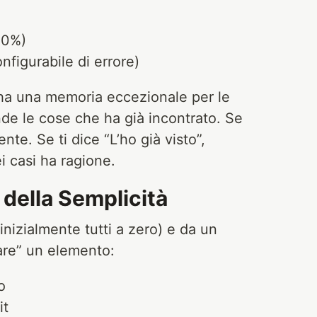
00%)
nfigurabile di errore)
ha una memoria eccezionale per le
de le cose che ha già incontrato. Se
ente. Se ti dice “L’ho già visto”,
i casi ha ragione.
della Semplicità
(inizialmente tutti a zero) e da un
are” un elemento:
o
it