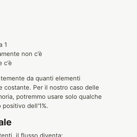
a 1
ramente non c’è
e c’è
ntemente da quanti elementi
e costante. Per il nostro caso delle
emoria, potremmo usare solo qualche
positivo dell'1%.
ale
nti, il flusso diventa: