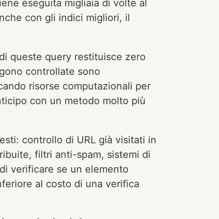
e eseguita migliaia di volte al
che con gli indici migliori, il
di queste query restituisce zero
engono controllate sono
cando risorse computazionali per
nticipo con un metodo molto più
ti: controllo di URL già visitati in
ibuite, filtri anti-spam, sistemi di
 di verificare se un elemento
riore al costo di una verifica