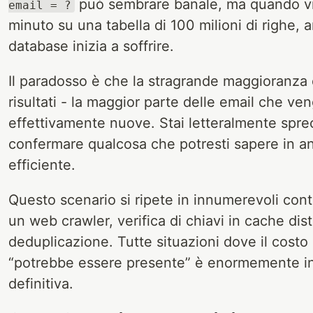
può sembrare banale, ma quando vien
email = ?
minuto su una tabella di 100 milioni di righe, an
database inizia a soffrire.
Il paradosso è che la stragrande maggioranza 
risultati - la maggior parte delle email che v
effettivamente nuove. Stai letteralmente spre
confermare qualcosa che potresti sapere in a
efficiente.
Questo scenario si ripete in innumerevoli contes
un web crawler, verifica di chiavi in cache distr
deduplicazione. Tutte situazioni dove il costo
“potrebbe essere presente” è enormemente infe
definitiva.