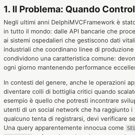
1. Il Problema: Quando Contro
Negli ultimi anni DelphiMVCFramework è stato 
in tutto il mondo: dalle API bancarie che proce
ai sistemi ospedalieri che gestiscono dati vitali
industriali che coordinano linee di produzione
condividono una caratteristica comune: devono
ogni giorno mantenendo performance eccellenti
In contesti del genere, anche le operazioni 
diventare colli di bottiglia critici quando scal
esempio è quello che potresti incontrare svilu
utenti di un social network che ha raggiunto i 1
qualcuno tenta di registrarsi, devi verificare s
Una query apparentemente innocua come
SE