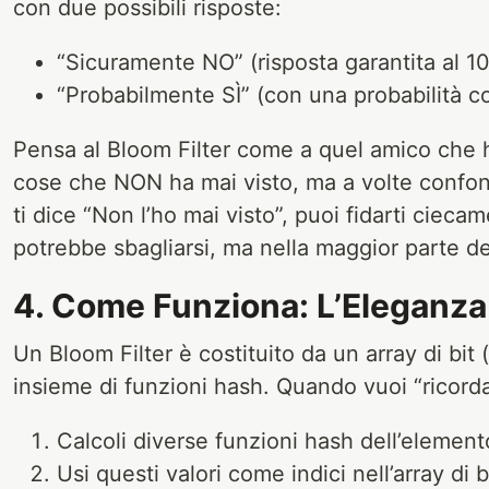
con due possibili risposte:
“Sicuramente NO” (risposta garantita al 1
“Probabilmente SÌ” (con una probabilità co
Pensa al Bloom Filter come a quel amico che 
cose che NON ha mai visto, ma a volte confon
ti dice “Non l’ho mai visto”, puoi fidarti ciecam
potrebbe sbagliarsi, ma nella maggior parte de
4. Come Funziona: L’Eleganza 
Un Bloom Filter è costituito da un array di bit 
insieme di funzioni hash. Quando vuoi “ricord
Calcoli diverse funzioni hash dell’element
Usi questi valori come indici nell’array di b