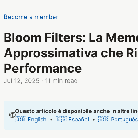
Become a member!
Bloom Filters: La Mem
Approssimativa che Ri
Performance
Jul 12, 2025
· 11 min read
Questo articolo è disponibile anche in altre li
🌐
🇬🇧 English
•
🇪🇸 Español
•
🇧🇷 Português