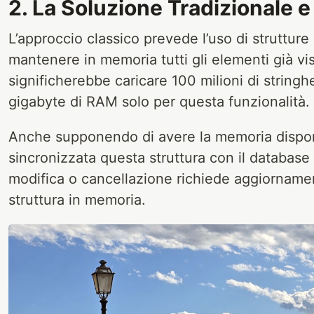
2. La Soluzione Tradizionale e 
L’approccio classico prevede l’uso di struttur
mantenere in memoria tutti gli elementi già vist
significherebbe caricare 100 milioni di stringh
gigabyte di RAM solo per questa funzionalità.
Anche supponendo di avere la memoria disponi
sincronizzata questa struttura con il database 
modifica o cancellazione richiede aggiornamen
struttura in memoria.