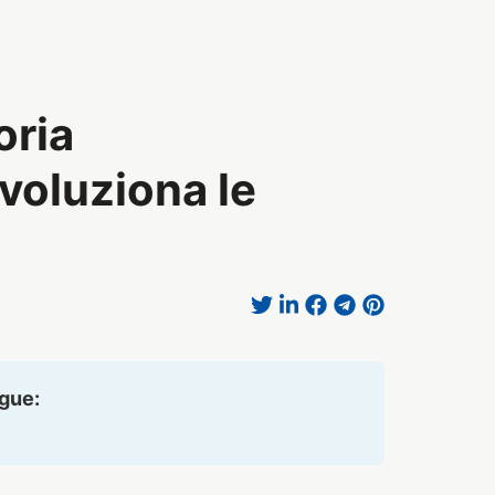
oria
voluziona le
ngue: