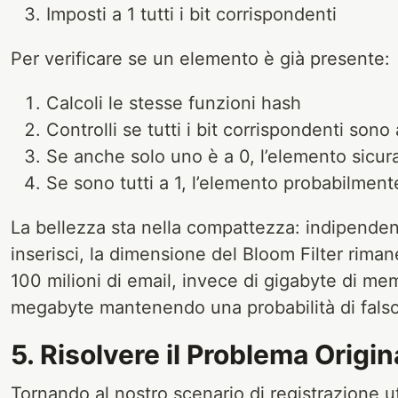
Imposti a 1 tutti i bit corrispondenti
Per verificare se un elemento è già presente:
Calcoli le stesse funzioni hash
Controlli se tutti i bit corrispondenti sono 
Se anche solo uno è a 0, l’elemento sicu
Se sono tutti a 1, l’elemento probabilment
La bellezza sta nella compattezza: indipende
inserisci, la dimensione del Bloom Filter riman
100 milioni di email, invece di gigabyte di m
megabyte mantenendo una probabilità di falso 
5. Risolvere il Problema Origin
Tornando al nostro scenario di registrazione ute