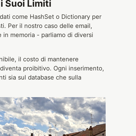
i Suoi Limiti
e dati come HashSet o Dictionary per
i. Per il nostro caso delle email,
e in memoria - parliamo di diversi
bile, il costo di mantenere
diventa proibitivo. Ogni inserimento,
ti sia sul database che sulla