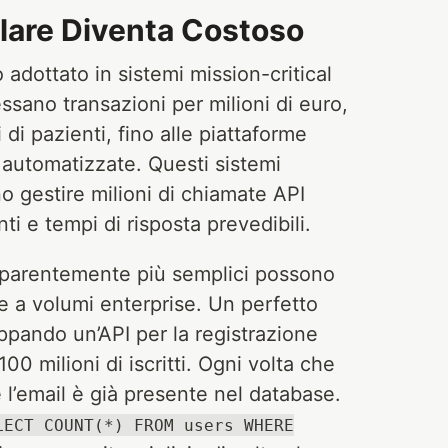
llare Diventa Costoso
adottato in sistemi mission-critical
ssano transazioni per milioni di euro,
 di pazienti, fino alle piattaforme
 automatizzate. Questi sistemi
 gestire milioni di chiamate API
 e tempi di risposta prevedibili.
apparentemente più semplici possono
ate a volumi enterprise. Un perfetto
ppando un’API per la registrazione
00 milioni di iscritti. Ogni volta che
e l’email è già presente nel database.
LECT COUNT(*) FROM users WHERE