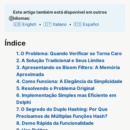
Este artigo também está disponível em outros
🌐
idiomas:
🇬🇧 English
•
🇮🇹 Italiano
•
🇪🇸 Español
Índice
1. O Problema: Quando Verificar se Torna Caro
2. A Solução Tradicional e Seus Limites
3. Apresentando os Bloom Filters: A Memória
Aproximada
4. Como Funciona: A Elegância da Simplicidade
5. Resolvendo o Problema Original
6. Implementação Simples mas Eficiente em
Delphi
7. O Segredo do Duplo Hashing: Por Que
Precisamos de Múltiplas Funções Hash?
8. Demo Rápida da Funcionalidade