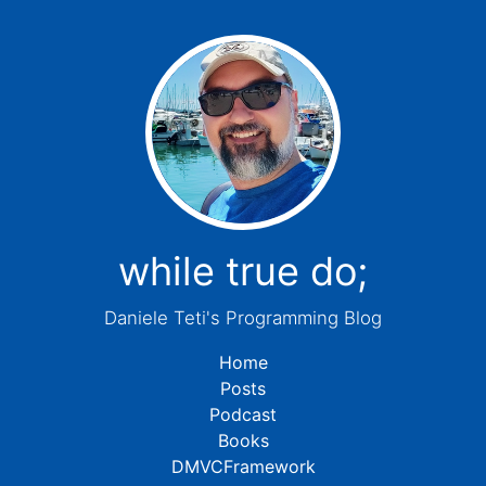
while true do;
Daniele Teti's Programming Blog
Home
Posts
Podcast
Books
DMVCFramework