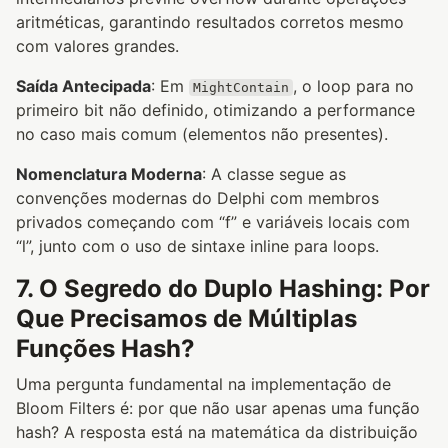
aritméticas, garantindo resultados corretos mesmo
com valores grandes.
Saída Antecipada
: Em
, o loop para no
MightContain
primeiro bit não definido, otimizando a performance
no caso mais comum (elementos não presentes).
Nomenclatura Moderna
: A classe segue as
convenções modernas do Delphi com membros
privados começando com “f” e variáveis locais com
“l”, junto com o uso de sintaxe inline para loops.
7. O Segredo do Duplo Hashing: Por
Que Precisamos de Múltiplas
Funções Hash?
Uma pergunta fundamental na implementação de
Bloom Filters é: por que não usar apenas uma função
hash? A resposta está na matemática da distribuição