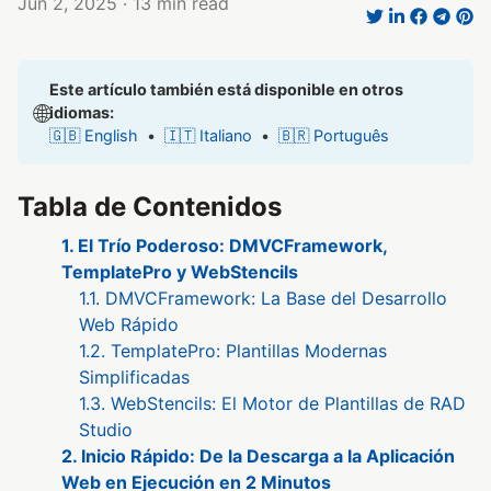
Jun 2, 2025
· 13 min read
Este artículo también está disponible en otros
🌐
idiomas:
🇬🇧 English
•
🇮🇹 Italiano
•
🇧🇷 Português
Tabla de Contenidos
1. El Trío Poderoso: DMVCFramework,
TemplatePro y WebStencils
1.1. DMVCFramework: La Base del Desarrollo
Web Rápido
1.2. TemplatePro: Plantillas Modernas
Simplificadas
1.3. WebStencils: El Motor de Plantillas de RAD
Studio
2. Inicio Rápido: De la Descarga a la Aplicación
Web en Ejecución en 2 Minutos