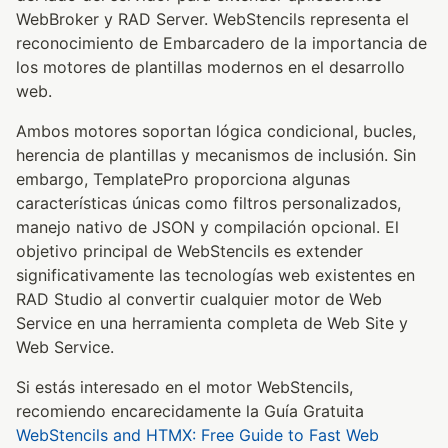
WebBroker y RAD Server. WebStencils representa el
reconocimiento de Embarcadero de la importancia de
los motores de plantillas modernos en el desarrollo
web.
Ambos motores soportan lógica condicional, bucles,
herencia de plantillas y mecanismos de inclusión. Sin
embargo, TemplatePro proporciona algunas
características únicas como filtros personalizados,
manejo nativo de JSON y compilación opcional. El
objetivo principal de WebStencils es extender
significativamente las tecnologías web existentes en
RAD Studio al convertir cualquier motor de Web
Service en una herramienta completa de Web Site y
Web Service.
Si estás interesado en el motor WebStencils,
recomiendo encarecidamente la Guía Gratuita
WebStencils and HTMX: Free Guide to Fast Web