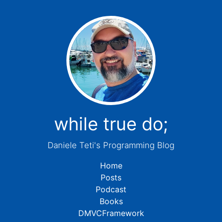
while true do;
Daniele Teti's Programming Blog
Home
Posts
Podcast
Books
DMVCFramework