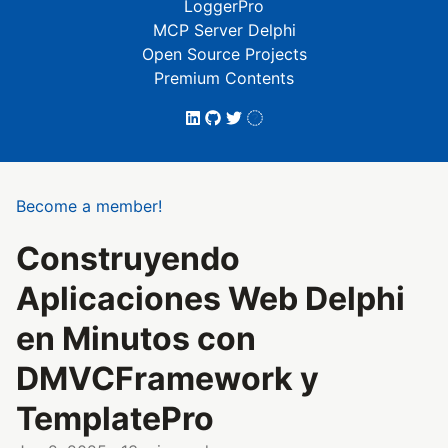
LoggerPro
MCP Server Delphi
Open Source Projects
Premium Contents
Become a member!
Construyendo
Aplicaciones Web Delphi
en Minutos con
DMVCFramework y
TemplatePro