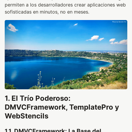
permiten a los desarrolladores crear aplicaciones web
sofisticadas en minutos, no en meses.
1. El Trío Poderoso:
DMVCFramework, TemplatePro y
WebStencils
1.1. DMVCFramework: La Base del