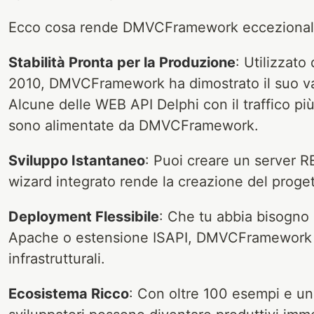
Ecco cosa rende DMVCFramework eccezional
Stabilità Pronta per la Produzione
: Utilizzato
2010, DMVCFramework ha dimostrato il suo valo
Alcune delle WEB API Delphi con il traffico 
sono alimentate da DMVCFramework.
Sviluppo Istantaneo
: Puoi creare un server RE
wizard integrato rende la creazione del proget
Deployment Flessibile
: Che tu abbia bisogno
Apache o estensione ISAPI, DMVCFramework si
infrastrutturali.
Ecosistema Ricco
: Con oltre 100 esempi e u