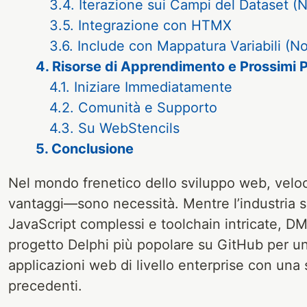
3.4. Iterazione sui Campi del Dataset (N
3.5. Integrazione con HTMX
3.6. Include con Mappatura Variabili (No
4. Risorse di Apprendimento e Prossimi 
4.1. Iniziare Immediatamente
4.2. Comunità e Supporto
4.3. Su WebStencils
5. Conclusione
Nel mondo frenetico dello sviluppo web, veloc
vantaggi—sono necessità. Mentre l’industria 
JavaScript complessi e toolchain intricate, 
progetto Delphi più popolare su GitHub per u
applicazioni web di livello enterprise con una
precedenti.