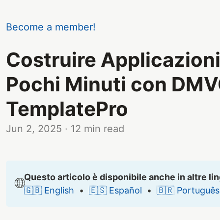
Become a member!
Costruire Applicazioni
Pochi Minuti con DM
TemplatePro
Jun 2, 2025
· 12 min read
Questo articolo è disponibile anche in altre li
🌐
🇬🇧 English
•
🇪🇸 Español
•
🇧🇷 Português