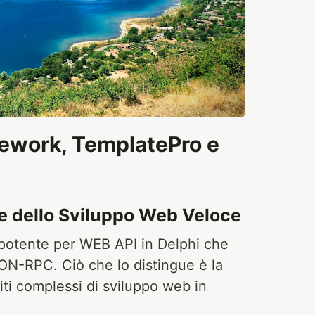
mework, TemplatePro e
 dello Sviluppo Web Veloce
otente per WEB API in Delphi che
ON-RPC. Ciò che lo distingue è la
iti complessi di sviluppo web in