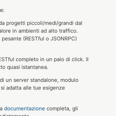
e:
 da progetti piccoli/medi/grandi dal
re in ambienti ad alto traffico.
più pesante (RESTful o JSONRPC)
STful completo in un paio di click. Il
to quasi istantanea.
 di un server standalone, modulo
 adatta alle tue esigenze
na
documentazione
completa, gli