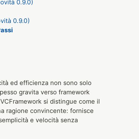
ovità 0.9.0)
vità 0.9.0)
Passi
ità ed efficienza non sono solo
spesso gravita verso framework
DMVCFramework si distingue come il
na ragione convincente: fornisce
 semplicità e velocità senza