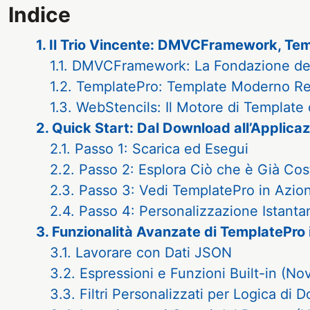
Indice
1. Il Trio Vincente: DMVCFramework, Te
1.1. DMVCFramework: La Fondazione de
1.2. TemplatePro: Template Moderno R
1.3. WebStencils: Il Motore di Template
2. Quick Start: Dal Download all’Applica
2.1. Passo 1: Scarica ed Esegui
2.2. Passo 2: Esplora Ciò che è Già Cos
2.3. Passo 3: Vedi TemplatePro in Azio
2.4. Passo 4: Personalizzazione Istant
3. Funzionalità Avanzate di TemplatePro 
3.1. Lavorare con Dati JSON
3.2. Espressioni e Funzioni Built-in (Nov
3.3. Filtri Personalizzati per Logica di 