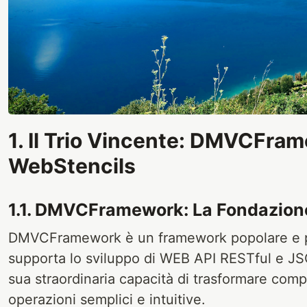
1. Il Trio Vincente: DMVCFra
WebStencils
1.1. DMVCFramework: La Fondazione
DMVCFramework è un framework popolare e p
supporta lo sviluppo di WEB API RESTful e JS
sua straordinaria capacità di trasformare comp
operazioni semplici e intuitive.