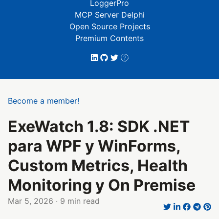
LoggerPro
MCP Server Delphi
Open Source Projects
Premium Contents
Become a member!
ExeWatch 1.8: SDK .NET
para WPF y WinForms,
Custom Metrics, Health
Monitoring y On Premise
Mar 5, 2026
· 9 min read