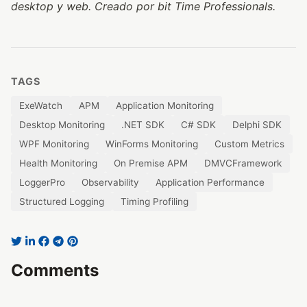
desktop y web. Creado por bit Time Professionals.
TAGS
ExeWatch
APM
Application Monitoring
Desktop Monitoring
.NET SDK
C# SDK
Delphi SDK
WPF Monitoring
WinForms Monitoring
Custom Metrics
Health Monitoring
On Premise APM
DMVCFramework
LoggerPro
Observability
Application Performance
Structured Logging
Timing Profiling
Comments