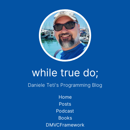
while true do;
Daniele Teti's Programming Blog
Home
Posts
Podcast
Books
DMVCFramework