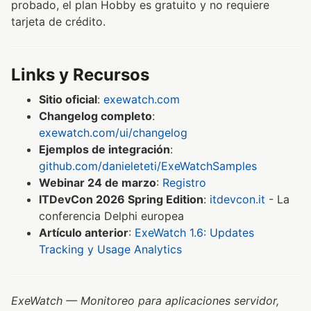
probado, el plan Hobby es gratuito y no requiere
tarjeta de crédito.
Links y Recursos
Sitio oficial
:
exewatch.com
Changelog completo
:
exewatch.com/ui/changelog
Ejemplos de integración
:
github.com/danieleteti/ExeWatchSamples
Webinar 24 de marzo
:
Registro
ITDevCon 2026 Spring Edition
:
itdevcon.it
- La
conferencia Delphi europea
Artículo anterior
:
ExeWatch 1.6: Updates
Tracking y Usage Analytics
ExeWatch — Monitoreo para aplicaciones servidor,