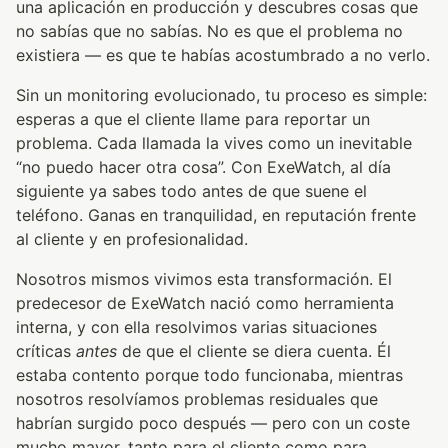
una aplicación en producción y descubres cosas que
no sabías que no sabías. No es que el problema no
existiera — es que te habías acostumbrado a no verlo.
Sin un monitoring evolucionado, tu proceso es simple:
esperas a que el cliente llame para reportar un
problema. Cada llamada la vives como un inevitable
“no puedo hacer otra cosa”. Con ExeWatch, al día
siguiente ya sabes todo antes de que suene el
teléfono. Ganas en tranquilidad, en reputación frente
al cliente y en profesionalidad.
Nosotros mismos vivimos esta transformación. El
predecesor de ExeWatch nació como herramienta
interna, y con ella resolvimos varias situaciones
críticas
antes
de que el cliente se diera cuenta. Él
estaba contento porque todo funcionaba, mientras
nosotros resolvíamos problemas residuales que
habrían surgido poco después — pero con un coste
mucho mayor, tanto para el cliente como para