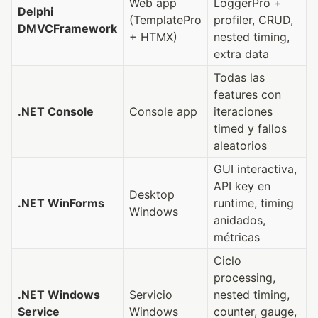
Web app
LoggerPro +
Delphi
(TemplatePro
profiler, CRUD,
DMVCFramework
+ HTMX)
nested timing,
extra data
Todas las
features con
.NET Console
Console app
iteraciones
timed y fallos
aleatorios
GUI interactiva,
API key en
Desktop
.NET WinForms
runtime, timing
Windows
anidados,
métricas
Ciclo
processing,
.NET Windows
Servicio
nested timing,
Service
Windows
counter, gauge,