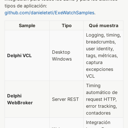
tipos de aplicación:
github.com/danieleteti/ExeWatchSamples
.
Sample
Tipo
Qué muestra
Logging, timing,
breadcrumbs,
user identity,
Desktop
Delphi VCL
tags, métricas,
Windows
captura
excepciones
VCL
Timing
automático de
Delphi
Server REST
request HTTP,
WebBroker
error tracking,
contadores
Integración