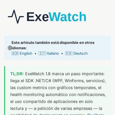
Este artículo también está disponible en otros
🌐
idiomas:
🇬🇧 English
•
🇮🇹 Italiano
•
🇩🇪 Deutsch
TL;DR:
ExeWatch 1.8 marca un paso importante:
llega el SDK .NET/C# (WPF, WinForms, servicios),
las custom metrics con gráficos temporales, el
health monitoring automático con notificaciones,
el uso compartido de aplicaciones en solo
lectura y — a petición de varias empresas — la