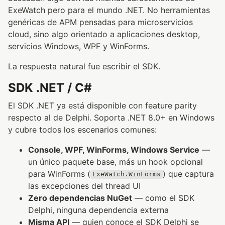
ExeWatch pero para el mundo .NET. No herramientas
genéricas de APM pensadas para microservicios
cloud, sino algo orientado a aplicaciones desktop,
servicios Windows, WPF y WinForms.
La respuesta natural fue escribir el SDK.
SDK .NET / C#
El SDK .NET ya está disponible con feature parity
respecto al de Delphi. Soporta .NET 8.0+ en Windows
y cubre todos los escenarios comunes:
Console, WPF, WinForms, Windows Service
—
un único paquete base, más un hook opcional
para WinForms (
) que captura
ExeWatch.WinForms
las excepciones del thread UI
Zero dependencias NuGet
— como el SDK
Delphi, ninguna dependencia externa
Misma API
— quien conoce el SDK Delphi se