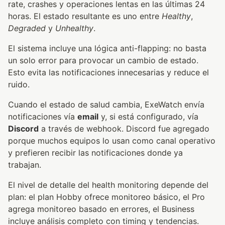
rate, crashes y operaciones lentas en las últimas 24
horas. El estado resultante es uno entre
Healthy
,
Degraded
y
Unhealthy
.
El sistema incluye una lógica anti-flapping: no basta
un solo error para provocar un cambio de estado.
Esto evita las notificaciones innecesarias y reduce el
ruido.
Cuando el estado de salud cambia, ExeWatch envía
notificaciones vía
email
y, si está configurado, vía
Discord
a través de webhook. Discord fue agregado
porque muchos equipos lo usan como canal operativo
y prefieren recibir las notificaciones donde ya
trabajan.
El nivel de detalle del health monitoring depende del
plan: el plan Hobby ofrece monitoreo básico, el Pro
agrega monitoreo basado en errores, el Business
incluye análisis completo con timing y tendencias.