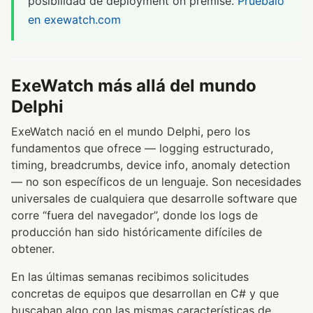
posibilidad de deployment on premise.
Pruébalo
en exewatch.com
ExeWatch más allá del mundo
Delphi
ExeWatch nació en el mundo Delphi, pero los
fundamentos que ofrece — logging estructurado,
timing, breadcrumbs, device info, anomaly detection
— no son específicos de un lenguaje. Son necesidades
universales de cualquiera que desarrolle software que
corre “fuera del navegador”, donde los logs de
producción han sido históricamente difíciles de
obtener.
En las últimas semanas recibimos solicitudes
concretas de equipos que desarrollan en C# y que
buscaban algo con las mismas características de