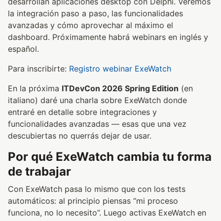
desarrollan aplicaciones desktop con Delphi. Veremos
la integración paso a paso, las funcionalidades
avanzadas y cómo aprovechar al máximo el
dashboard. Próximamente habrá webinars en inglés y
español.
Para inscribirte:
Registro webinar ExeWatch
En la próxima
ITDevCon 2026 Spring Edition
(en
italiano) daré una charla sobre ExeWatch donde
entraré en detalle sobre integraciones y
funcionalidades avanzadas — esas que una vez
descubiertas no querrás dejar de usar.
Por qué ExeWatch cambia tu forma
de trabajar
Con ExeWatch pasa lo mismo que con los tests
automáticos: al principio piensas “mi proceso
funciona, no lo necesito”. Luego activas ExeWatch en