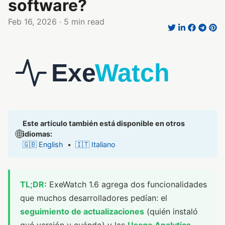
software?
Feb 16, 2026
· 5 min read
Este artículo también está disponible en otros
🌐
idiomas:
🇬🇧 English
•
🇮🇹 Italiano
TL;DR:
ExeWatch 1.6 agrega dos funcionalidades
que muchos desarrolladores pedían: el
seguimiento de actualizaciones
(quién instaló
qué versión y cuándo) y las
Usage Analytics