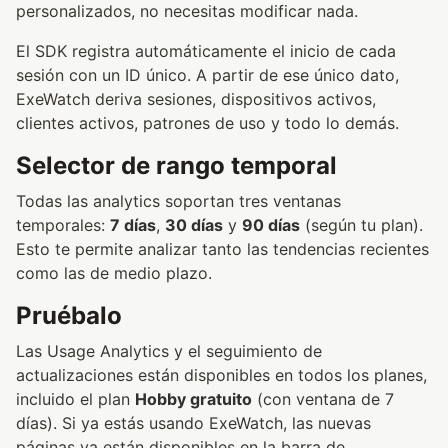
personalizados, no necesitas modificar nada.
El SDK registra automáticamente el inicio de cada
sesión con un ID único. A partir de ese único dato,
ExeWatch deriva sesiones, dispositivos activos,
clientes activos, patrones de uso y todo lo demás.
Selector de rango temporal
Todas las analytics soportan tres ventanas
temporales:
7 días
,
30 días
y
90 días
(según tu plan).
Esto te permite analizar tanto las tendencias recientes
como las de medio plazo.
Pruébalo
Las Usage Analytics y el seguimiento de
actualizaciones están disponibles en todos los planes,
incluido el plan
Hobby gratuito
(con ventana de 7
días). Si ya estás usando ExeWatch, las nuevas
páginas ya están disponibles en la barra de