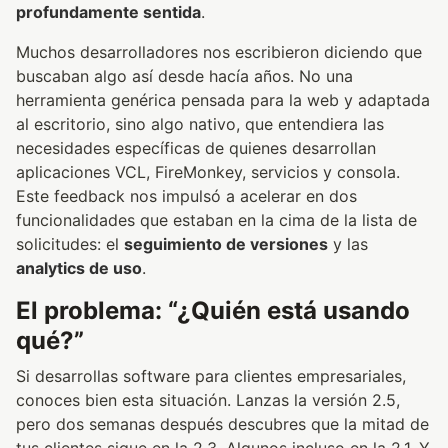
profundamente sentida
.
Muchos desarrolladores nos escribieron diciendo que
buscaban algo así desde hacía años. No una
herramienta genérica pensada para la web y adaptada
al escritorio, sino algo nativo, que entendiera las
necesidades específicas de quienes desarrollan
aplicaciones VCL, FireMonkey, servicios y consola.
Este feedback nos impulsó a acelerar en dos
funcionalidades que estaban en la cima de la lista de
solicitudes: el
seguimiento de versiones
y las
analytics de uso
.
El problema: “¿Quién está usando
qué?”
Si desarrollas software para clientes empresariales,
conoces bien esta situación. Lanzas la versión 2.5,
pero dos semanas después descubres que la mitad de
tus clientes sigue en la 2.3. Algunos incluso en la 2.1. Y