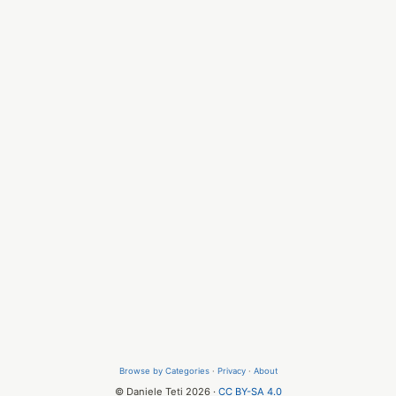
Browse by Categories
·
Privacy
·
About
© Daniele Teti 2026 ·
CC BY-SA 4.0