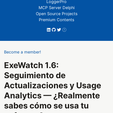
LoggerPro
MCP Server Delphi
Open Source Projects
Premium Contents
Become a member!
ExeWatch 1.6:
Seguimiento de
Actualizaciones y Usage
Analytics — ¿Realmente
sabes cómo se usa tu