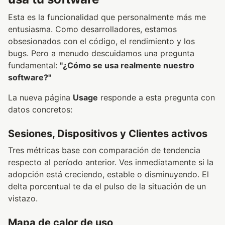
Esta es la funcionalidad que personalmente más me
entusiasma. Como desarrolladores, estamos
obsesionados con el código, el rendimiento y los
bugs. Pero a menudo descuidamos una pregunta
fundamental:
"¿Cómo se usa realmente nuestro
software?"
La nueva página
Usage
responde a esta pregunta con
datos concretos:
Sesiones, Dispositivos y Clientes activos
Tres métricas base con comparación de tendencia
respecto al período anterior. Ves inmediatamente si la
adopción está creciendo, estable o disminuyendo. El
delta porcentual te da el pulso de la situación de un
vistazo.
Mapa de calor de uso