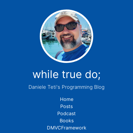
while true do;
Daniele Teti's Programming Blog
Home
Posts
Podcast
Books
DMVCFramework