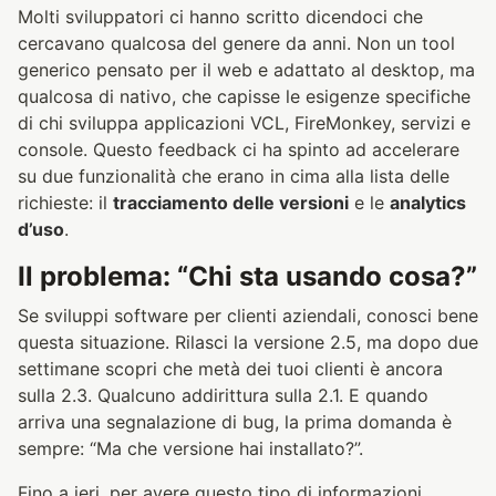
Molti sviluppatori ci hanno scritto dicendoci che
cercavano qualcosa del genere da anni. Non un tool
generico pensato per il web e adattato al desktop, ma
qualcosa di nativo, che capisse le esigenze specifiche
di chi sviluppa applicazioni VCL, FireMonkey, servizi e
console. Questo feedback ci ha spinto ad accelerare
su due funzionalità che erano in cima alla lista delle
richieste: il
tracciamento delle versioni
e le
analytics
d’uso
.
Il problema: “Chi sta usando cosa?”
Se sviluppi software per clienti aziendali, conosci bene
questa situazione. Rilasci la versione 2.5, ma dopo due
settimane scopri che metà dei tuoi clienti è ancora
sulla 2.3. Qualcuno addirittura sulla 2.1. E quando
arriva una segnalazione di bug, la prima domanda è
sempre: “Ma che versione hai installato?”.
Fino a ieri, per avere questo tipo di informazioni