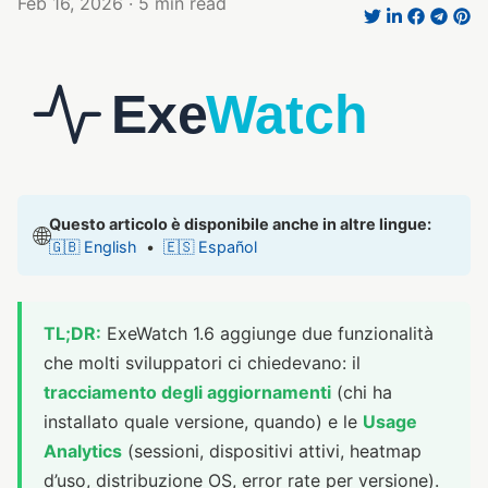
Feb 16, 2026
· 5 min read
Questo articolo è disponibile anche in altre lingue:
🌐
🇬🇧 English
•
🇪🇸 Español
TL;DR:
ExeWatch 1.6 aggiunge due funzionalità
che molti sviluppatori ci chiedevano: il
tracciamento degli aggiornamenti
(chi ha
installato quale versione, quando) e le
Usage
Analytics
(sessioni, dispositivi attivi, heatmap
d’uso, distribuzione OS, error rate per versione).