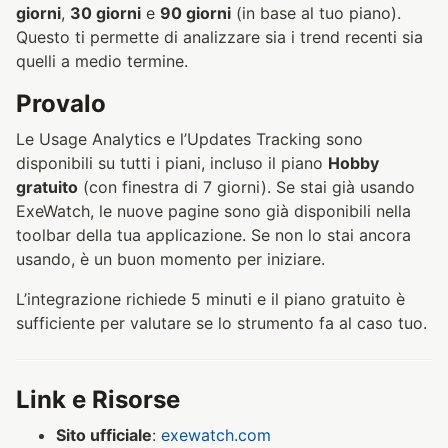
giorni
,
30 giorni
e
90 giorni
(in base al tuo piano).
Questo ti permette di analizzare sia i trend recenti sia
quelli a medio termine.
Provalo
Le Usage Analytics e l’Updates Tracking sono
disponibili su tutti i piani, incluso il piano
Hobby
gratuito
(con finestra di 7 giorni). Se stai già usando
ExeWatch, le nuove pagine sono già disponibili nella
toolbar della tua applicazione. Se non lo stai ancora
usando, è un buon momento per iniziare.
L’integrazione richiede 5 minuti e il piano gratuito è
sufficiente per valutare se lo strumento fa al caso tuo.
Link e Risorse
Sito ufficiale
:
exewatch.com