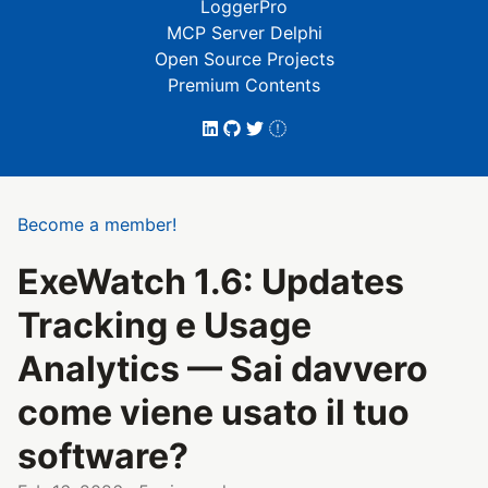
LoggerPro
MCP Server Delphi
Open Source Projects
Premium Contents
Become a member!
ExeWatch 1.6: Updates
Tracking e Usage
Analytics — Sai davvero
come viene usato il tuo
software?