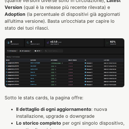
(quante versioni diverse sono in circolazione),
Latest
Version
(qual è la release più recente rilevata) e
Adoption
(la percentuale di dispositivi già aggiornati
all’ultima versione). Basta un’occhiata per capire lo
stato dei tuoi rilasci.
Sotto le stats cards, la pagina offre:
Il dettaglio di ogni aggiornamento
: nuova
installazione, upgrade o downgrade
Lo storico completo
per ogni singolo dispositivo,