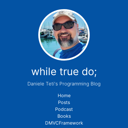
while true do;
Daniele Teti's Programming Blog
Home
Posts
Podcast
Books
DMVCFramework