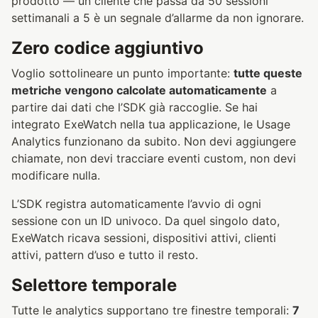
prodotto — un cliente che passa da 50 sessioni
settimanali a 5 è un segnale d’allarme da non ignorare.
Zero codice aggiuntivo
Voglio sottolineare un punto importante:
tutte queste
metriche vengono calcolate automaticamente
a
partire dai dati che l’SDK già raccoglie. Se hai
integrato ExeWatch nella tua applicazione, le Usage
Analytics funzionano da subito. Non devi aggiungere
chiamate, non devi tracciare eventi custom, non devi
modificare nulla.
L’SDK registra automaticamente l’avvio di ogni
sessione con un ID univoco. Da quel singolo dato,
ExeWatch ricava sessioni, dispositivi attivi, clienti
attivi, pattern d’uso e tutto il resto.
Selettore temporale
Tutte le analytics supportano tre finestre temporali:
7