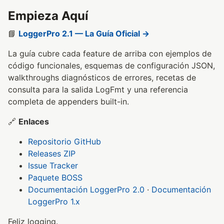
Empieza Aquí
📘
LoggerPro 2.1 — La Guía Oficial →
La guía cubre cada feature de arriba con ejemplos de
código funcionales, esquemas de configuración JSON,
walkthroughs diagnósticos de errores, recetas de
consulta para la salida LogFmt y una referencia
completa de appenders built-in.
🔗
Enlaces
Repositorio GitHub
Releases ZIP
Issue Tracker
Paquete BOSS
Documentación LoggerPro 2.0
·
Documentación
LoggerPro 1.x
Feliz logging.