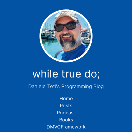
while true do;
Daniele Teti's Programming Blog
Home
Posts
Podcast
Books
DMVCFramework