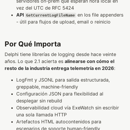
servidores on-prem que esperan hora local en
vez del UTC de RFC 5424
API
en los file appenders
GetCurrentLogFileName
- útil para flujos de upload, email o reinicio
Por Qué Importa
Delphi tiene librerías de logging desde hace veinte
años. Lo que 2.1 acierta es
alinearse con cómo el
resto de la industria entrega telemetría en 2026
:
LogFmt y JSONL para salida estructurada,
greppable, machine-friendly
Configuración JSON para flexibilidad al
desplegar sin rebuild
Observabilidad cloud vía ExeWatch sin escribir
una sola llamada HTTP
Artefactos HTML autocontenidos para
escenarios de soporte human-friendly