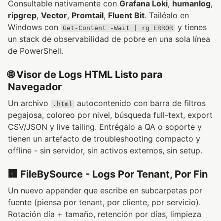
Consultable nativamente con
Grafana Loki
,
humanlog
,
ripgrep
,
Vector
,
Promtail
,
Fluent Bit
. Tailéalo en
Windows con
y tienes
Get-Content -Wait | rg ERROR
un stack de observabilidad de pobre en una sola línea
de PowerShell.
🌐 Visor de Logs HTML Listo para
Navegador
Un archivo
autocontenido con barra de filtros
.html
pegajosa, coloreo por nivel, búsqueda full-text, export
CSV/JSON y live tailing. Entrégalo a QA o soporte y
tienen un artefacto de troubleshooting compacto y
offline - sin servidor, sin activos externos, sin setup.
🏢 FileBySource - Logs Por Tenant, Por Fin
Un nuevo appender que escribe en subcarpetas por
fuente (piensa por tenant, por cliente, por servicio).
Rotación día + tamaño, retención por días, limpieza