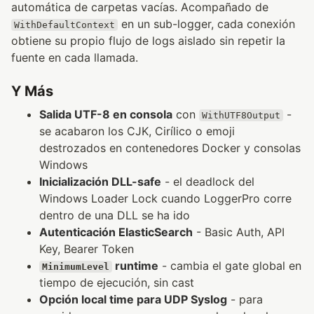
automática de carpetas vacías. Acompañado de
en un sub-logger, cada conexión
WithDefaultContext
obtiene su propio flujo de logs aislado sin repetir la
fuente en cada llamada.
Y Más
Salida UTF-8 en consola
con
-
WithUTF8Output
se acabaron los CJK, Cirílico o emoji
destrozados en contenedores Docker y consolas
Windows
Inicialización DLL-safe
- el deadlock del
Windows Loader Lock cuando LoggerPro corre
dentro de una DLL se ha ido
Autenticación ElasticSearch
- Basic Auth, API
Key, Bearer Token
runtime
- cambia el gate global en
MinimumLevel
tiempo de ejecución, sin cast
Opción local time para UDP Syslog
- para