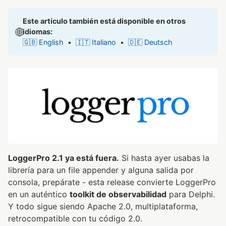
Este artículo también está disponible en otros
🌐
idiomas:
🇬🇧 English
•
🇮🇹 Italiano
•
🇩🇪 Deutsch
LoggerPro 2.1 ya está fuera.
Si hasta ayer usabas la
librería para un file appender y alguna salida por
consola, prepárate - esta release convierte LoggerPro
en un auténtico
toolkit de observabilidad
para Delphi.
Y todo sigue siendo Apache 2.0, multiplataforma,
retrocompatible con tu código 2.0.