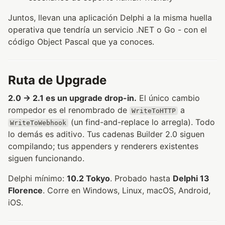
Juntos, llevan una aplicación Delphi a la misma huella
operativa que tendría un servicio .NET o Go - con el
código Object Pascal que ya conoces.
Ruta de Upgrade
2.0 → 2.1 es un upgrade drop-in.
El único cambio
rompedor es el renombrado de
a
WriteToHTTP
(un find-and-replace lo arregla). Todo
WriteToWebhook
lo demás es aditivo. Tus cadenas Builder 2.0 siguen
compilando; tus appenders y renderers existentes
siguen funcionando.
Delphi mínimo:
10.2 Tokyo
. Probado hasta
Delphi 13
Florence
. Corre en Windows, Linux, macOS, Android,
iOS.