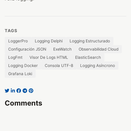
TAGS
LoggerPro
Logging Delphi
Logging Estructurado
Configuración JSON
ExeWatch
Observabilidad Cloud
LogFmt
Visor De Logs HTML
ElasticSearch
Logging Docker
Consola UTF-8
Logging Asíncrono
Grafana Loki
Comments