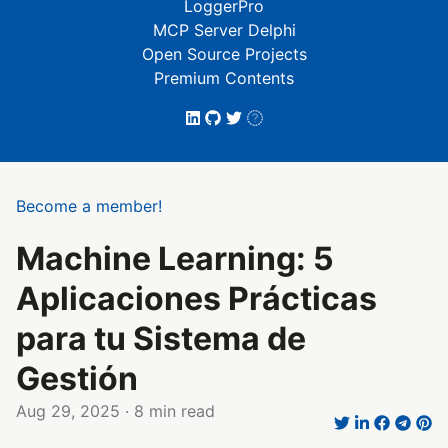
LoggerPro
MCP Server Delphi
Open Source Projects
Premium Contents
Become a member!
Machine Learning: 5
Aplicaciones Prácticas
para tu Sistema de
Gestión
Aug 29, 2025
· 8 min read