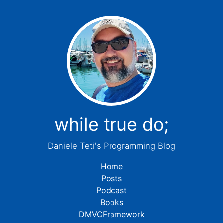
while true do;
Daniele Teti's Programming Blog
Home
Posts
Podcast
Books
DMVCFramework