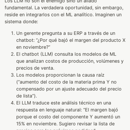
Los LLM no son el enemigo sino un aliado
fundamental. La verdadera oportunidad, sin embargo,
reside en integrarlos con el ML analítico. Imaginen un
sistema donde:
Un gerente pregunta a su ERP a través de un
chatbot: “¿Por qué bajó el margen del producto X
en noviembre?”
El chatbot (LLM) consulta los modelos de ML
que analizan costos de producción, volúmenes y
precios de venta.
Los modelos proporcionan la causa raíz
(“aumento del costo de la materia prima Y no
compensado por un ajuste adecuado del precio
de lista”).
El LLM traduce este análisis técnico en una
respuesta en lenguaje natural: “El margen bajó
porque el costo del componente Y aumentó un
15% en noviembre. Sugiero revisar la lista de