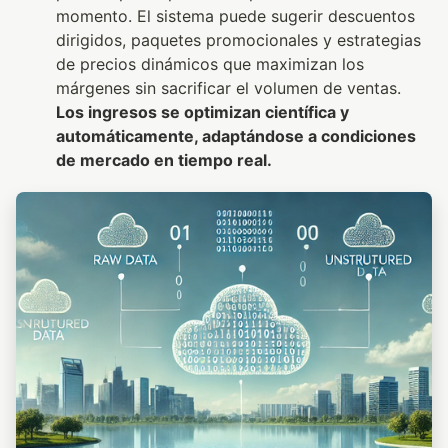
momento. El sistema puede sugerir descuentos
dirigidos, paquetes promocionales y estrategias
de precios dinámicos que maximizan los
márgenes sin sacrificar el volumen de ventas.
Los ingresos se optimizan científica y
automáticamente, adaptándose a condiciones
de mercado en tiempo real.