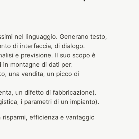
ssimi nel linguaggio. Generano testo,
o di interfaccia, di dialogo.
lisi e previsione. Il suo scopo è
i in montagne di dati per:
o, una vendita, un picco di
nta, un difetto di fabbricazione).
istica, i parametri di un impianto).
in risparmi, efficienza e vantaggio