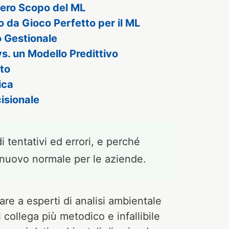
Vero Scopo del ML
o da Gioco Perfetto per il ML
o Gestionale
vs. un Modello Predittivo
sto
ica
isionale
 tentativi ed errori, e perché
 nuovo normale per le aziende.
are a esperti di analisi ambientale
collega più metodico e infallibile