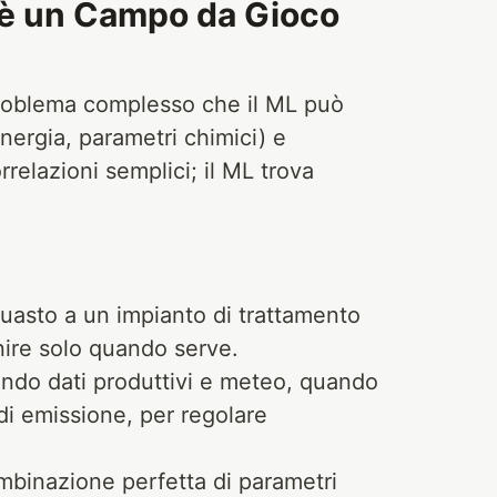
e è un Campo da Gioco
 problema complesso che il ML può
nergia, parametri chimici) e
relazioni semplici; il ML trova
asto a un impianto di trattamento
enire solo quando serve.
ando dati produttivi e meteo, quando
di emissione, per regolare
mbinazione perfetta di parametri