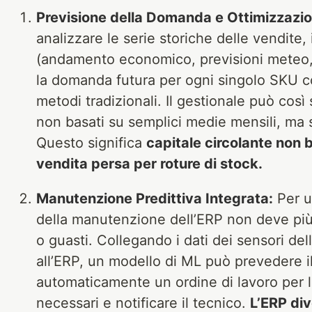
Previsione della Domanda e Ottimizzazi
analizzare le serie storiche delle vendite, 
(andamento economico, previsioni meteo, 
la domanda futura per ogni singolo SKU co
metodi tradizionali. Il gestionale può così 
non basati su semplici medie mensili, ma su
Questo significa
capitale circolante non b
vendita persa per roture di stock.
Manutenzione Predittiva Integrata:
Per u
della manutenzione dell’ERP non deve più 
o guasti. Collegando i dati dei sensori de
all’ERP, un modello di ML può prevedere i
automaticamente un ordine di lavoro per l
necessari e notificare il tecnico.
L’ERP div