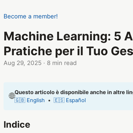
Become a member!
Machine Learning: 5 A
Pratiche per il Tuo Ge
Aug 29, 2025
· 8 min read
Questo articolo è disponibile anche in altre li
🌐
🇬🇧 English
•
🇪🇸 Español
Indice