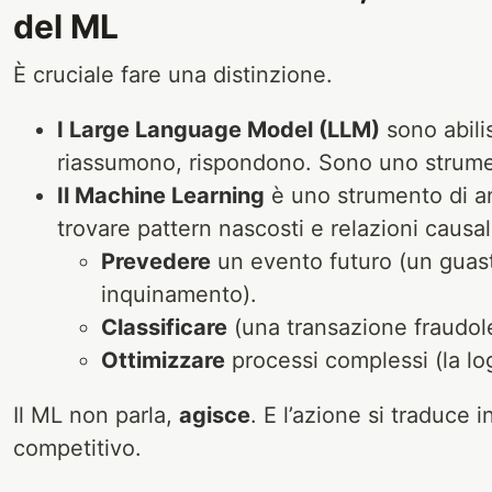
del ML
È cruciale fare una distinzione.
I Large Language Model (LLM)
sono abili
riassumono, rispondono. Sono uno strument
Il Machine Learning
è uno strumento di ana
trovare pattern nascosti e relazioni causal
Prevedere
un evento futuro (un guast
inquinamento).
Classificare
(una transazione fraudole
Ottimizzare
processi complessi (la log
Il ML non parla,
agisce
. E l’azione si traduce 
competitivo.