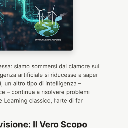
tessa: siamo sommersi dal clamore sui
enza artificiale si riducesse a saper
 un altro tipo di intelligenza –
ce – continua a risolvere problemi
 Learning classico, l’arte di far
isione: Il Vero Scopo