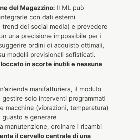
one del Magazzino:
Il ML può
integrarle con dati esterni
trend dei social media) e prevedere
n una precisione impossibile per i
suggerire ordini di acquisto ottimali,
 modelli previsionali sofisticati.
loccato in scorte inutili e nessuna
n’azienda manifatturiera, il modulo
gestire solo interventi programmati
lle macchine (vibrazioni, temperatura)
l guasto e generare
a manutenzione, ordinare i ricambi
enta il cervello centrale di una