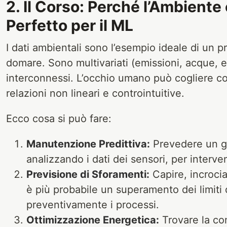
2. Il Corso: Perché l’Ambient
Perfetto per il ML
I dati ambientali sono l’esempio ideale di un
domare. Sono multivariati (emissioni, acque, e
interconnessi. L’occhio umano può cogliere cor
relazioni non lineari e controintuitive.
Ecco cosa si può fare:
Manutenzione Predittiva:
Prevedere un gu
analizzando i dati dei sensori, per interv
Previsione di Sforamenti:
Capire, incroci
è più probabile un superamento dei limiti 
preventivamente i processi.
Ottimizzazione Energetica:
Trovare la co