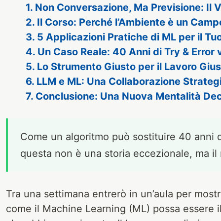
1. Non Conversazione, Ma Previsione: Il 
2. Il Corso: Perché l’Ambiente è un Camp
3. 5 Applicazioni Pratiche di ML per il Tu
4. Un Caso Reale: 40 Anni di Try & Error 
5. Lo Strumento Giusto per il Lavoro Giu
6. LLM e ML: Una Collaborazione Strateg
7. Conclusione: Una Nuova Mentalità Dec
Come un algoritmo può sostituire 40 anni di
questa non è una storia eccezionale, ma il
Tra una settimana entrerò in un’aula per mostr
come il Machine Learning (ML) possa essere il 