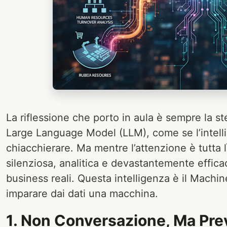
La riflessione che porto in aula è sempre la s
Large Language Model (LLM), come se l’intellig
chiacchierare. Ma mentre l’attenzione è tutta lì,
silenziosa, analitica e devastantemente effica
business reali. Questa intelligenza è il Machine
imparare dai dati una macchina.
1. Non Conversazione, Ma Prev