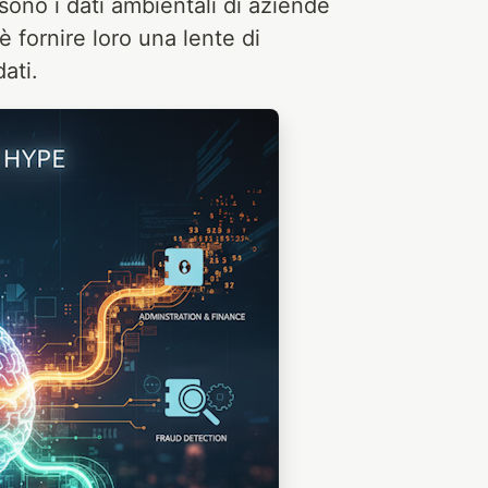
sono i dati ambientali di aziende
 fornire loro una lente di
ati.