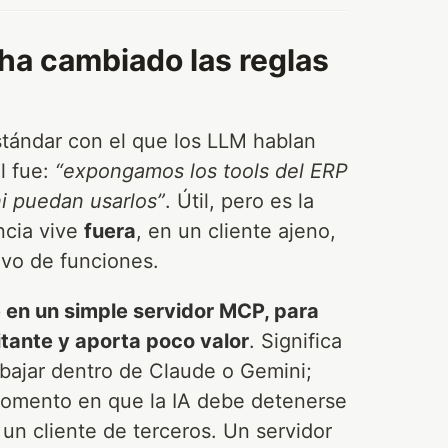
ha cambiado las reglas
estándar con el que los LLM hablan
l fue:
“expongamos los tools del ERP
i puedan usarlos”
. Útil, pero es la
ncia vive
fuera
, en un cliente ajeno,
ivo de funciones.
 en un simple servidor MCP, para
itante y aporta poco valor
. Significa
abajar dentro de Claude o Gemini;
 momento en que la IA debe detenerse
 un cliente de terceros. Un servidor