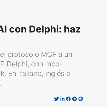
I con Delphi: haz
el protocolo MCP a un
RP Delphi, con mcp-
En italiano, inglés o
.