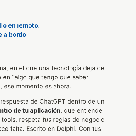
al o en remoto.
e a bordo
, en el que una tecnología deja de
te en “algo que tengo que saber
hi, ese momento es ahora.
 respuesta de ChatGPT dentro de un
ntro de tu aplicación
, que entiende
tools, respeta
tus
reglas de negocio
ce falta. Escrito en Delphi. Con tus