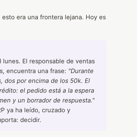
 esto era una frontera lejana. Hoy es
l lunes. El responsable de ventas
as, encuentra una frase:
"Durante
, dos por encima de los 50k. El
rédito: el pedido está a la espera
men y un borrador de respuesta."
P ya ha leído, cruzado y
porta: decidir.