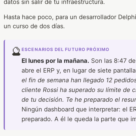
datos sin salir de tu infraestructura.
Hasta hace poco, para un desarrollador Delphi
un curso de dos días.
🔮
ESCENARIOS DEL FUTURO PRÓXIMO
El lunes por la mañana.
Son las 8:47 de
abre el ERP y, en lugar de siete pantall
el fin de semana han llegado 12 pedidos
cliente Rossi ha superado su límite de c
de tu decisión. Te he preparado el resu
Ningún dashboard que interpretar: el ER
preparado. A él le queda la parte que im