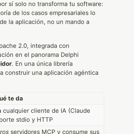
r sí solo no transforma tu software:
yoría de los casos empresariales lo
de la aplicación, no un mando a
pache 2.0, integrada con
ción en el panorama Delphi
vidor
. En una única librería
a construir una aplicación agéntica
ué te da
 cualquier cliente de IA (Claude
porte stdio y HTTP
tros
servidores MCP y consume sus