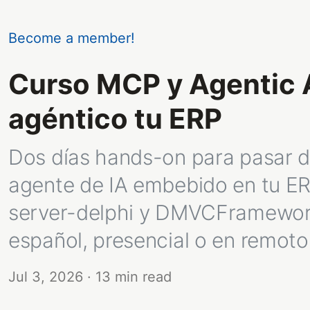
Become a member!
Curso MCP y Agentic A
agéntico tu ERP
Dos días hands-on para pasar d
agente de IA embebido en tu E
server-delphi y DMVCFramework. 
español, presencial o en remoto
Jul 3, 2026
· 13 min read