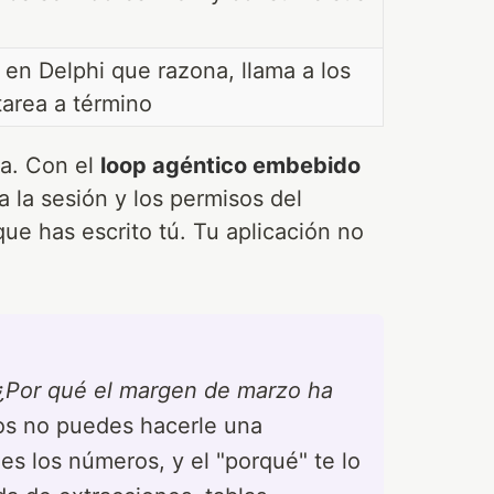
 en Delphi que razona, llama a los
tarea a término
ia. Con el
loop agéntico embebido
a la sesión y los permisos del
ue has escrito tú. Tu aplicación no
¿Por qué el margen de marzo ha
os no puedes hacerle una
es los números, y el "porqué" te lo