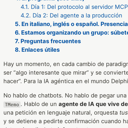
4.1. Día 1: Del protocolo al servidor MCP
4.2. Día 2: Del agente a la producción
5. En italiano, inglés o español. Presenci
6. Estamos organizando un grupo: súbet
7. Preguntas frecuentes
8. Enlaces útiles
Hay un momento, en cada cambio de paradigma
ser “algo interesante que mirar” y se convier
hacer”. Para la IA agéntica en el mundo Delp
No hablo de chatbots. No hablo de pegar una
. Hablo de un
agente de IA que vive de
TMemo
una petición en lenguaje natural, orquesta
tus
y se detiene a pedirte confirmación cuando ha