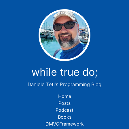
while true do;
Daniele Teti's Programming Blog
Home
Posts
Podcast
Books
DMVCFramework