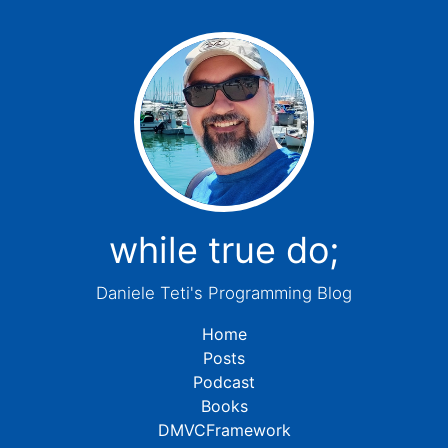
while true do;
Daniele Teti's Programming Blog
Home
Posts
Podcast
Books
DMVCFramework