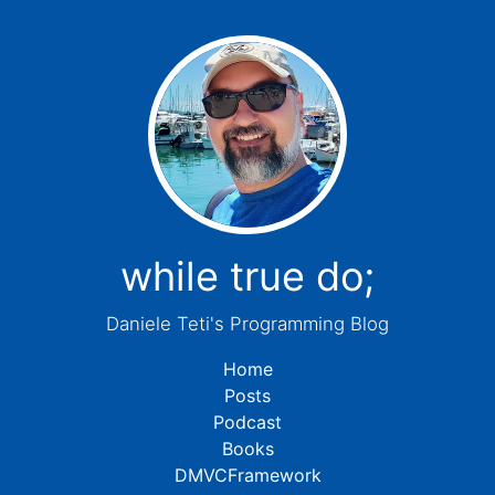
while true do;
Daniele Teti's Programming Blog
Home
Posts
Podcast
Books
DMVCFramework