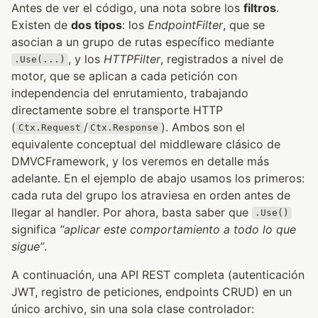
Antes de ver el código, una nota sobre los
filtros
.
Existen de
dos tipos
: los
EndpointFilter
, que se
asocian a un grupo de rutas específico mediante
, y los
HTTPFilter
, registrados a nivel de
.Use(...)
motor, que se aplican a cada petición con
independencia del enrutamiento, trabajando
directamente sobre el transporte HTTP
(
/
). Ambos son el
Ctx.Request
Ctx.Response
equivalente conceptual del middleware clásico de
DMVCFramework, y los veremos en detalle más
adelante. En el ejemplo de abajo usamos los primeros:
cada ruta del grupo los atraviesa en orden antes de
llegar al handler. Por ahora, basta saber que
.Use()
significa
“aplicar este comportamiento a todo lo que
sigue”
.
A continuación, una API REST completa (autenticación
JWT, registro de peticiones, endpoints CRUD) en un
único archivo, sin una sola clase controlador: