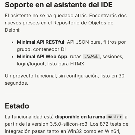
Soporte en el asistente del IDE
El asistente no se ha quedado atrás. Encontrarás dos
nuevos presets en el Repositorio de Objetos de
Delphi:
Minimal API RESTful
: API JSON pura, filtros por
grupo, contenedor DI
Minimal API Web App
: rutas
, sesiones,
.AsWeb
login/logout, listo para HTMX
Un proyecto funcional, sin configuración, listo en 30
segundos.
Estado
La funcionalidad está
disponible en la rama
a
master
partir de la versión 3.5.0-silicon-rc3. Los 872 tests de
integración pasan tanto en Win32 como en Win64,