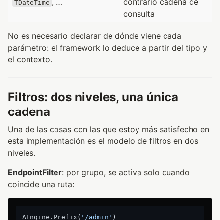
, …
contrario cadena de
TDateTime
consulta
No es necesario declarar de dónde viene cada
parámetro: el framework lo deduce a partir del tipo y
el contexto.
Filtros: dos niveles, una única
cadena
Una de las cosas con las que estoy más satisfecho en
esta implementación es el modelo de filtros en dos
niveles.
EndpointFilter
: por grupo, se activa solo cuando
coincide una ruta:
AEngine.Prefix(
'/admin'
)
