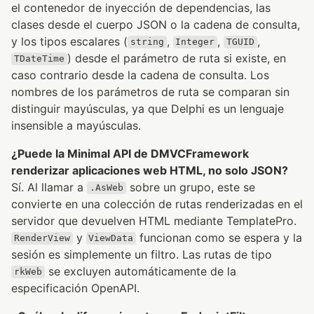
el contenedor de inyección de dependencias, las
clases desde el cuerpo JSON o la cadena de consulta,
y los tipos escalares (
,
,
,
string
Integer
TGUID
) desde el parámetro de ruta si existe, en
TDateTime
caso contrario desde la cadena de consulta. Los
nombres de los parámetros de ruta se comparan sin
distinguir mayúsculas, ya que Delphi es un lenguaje
insensible a mayúsculas.
¿Puede la Minimal API de DMVCFramework
renderizar aplicaciones web HTML, no solo JSON?
Sí. Al llamar a
sobre un grupo, este se
.AsWeb
convierte en una colección de rutas renderizadas en el
servidor que devuelven HTML mediante TemplatePro.
y
funcionan como se espera y la
RenderView
ViewData
sesión es simplemente un filtro. Las rutas de tipo
se excluyen automáticamente de la
rkWeb
especificación OpenAPI.