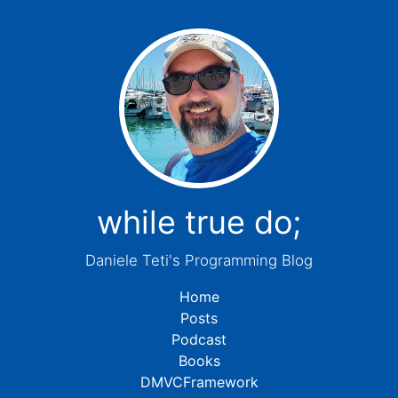
while true do;
Daniele Teti's Programming Blog
Home
Posts
Podcast
Books
DMVCFramework