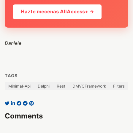
Hazte mecenas AllAccess+ →
Daniele
TAGS
Minimal-Api
Delphi
Rest
DMVCFramework
Filters
Comments