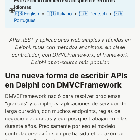
Este artículo también está disponible en otros
idiomas:
🌐
🇬🇧 English
•
🇮🇹 Italiano
•
🇩🇪 Deutsch
•
🇧🇷
Português
APIs REST y aplicaciones web simples y rápidas en
Delphi: rutas con métodos anónimos, sin clase
controlador, con DMVCFramework, el framework
Delphi open-source más popular.
Una nueva forma de escribir APIs
en Delphi con DMVCFramework
DMVCFramework nació para resolver problemas
“grandes” y complejos: aplicaciones de servidor de
larga duración, con muchos endpoints, reglas de
negocio elaboradas y equipos que trabajan en ellas
durante años. Precisamente por eso el modelo
controlador-acción siempre ha sido el corazón del