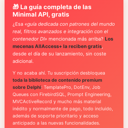
🎁 La guía completa de las
Minimal API, gratis
¿Esa
«guía dedicada con patrones del mundo
real, filtros avanzados e integración con el
contenedor DI»
mencionada más arriba?
Los
mecenas AllAccess+ la reciben gratis
,
desde el día de su lanzamiento, sin coste
adicional.
Y no acaba ahí. Tu suscripción desbloquea
toda la biblioteca de contenido premium
sobre Delphi
: TemplatePro, DotEnv, Job
Queues con FirebirdSQL, Prompt Engineering,
MVCActiveRecord y mucho más material
inédito y normalmente de pago, todo incluido,
además de soporte prioritario y acceso
anticipado a las nuevas funcionalidades.