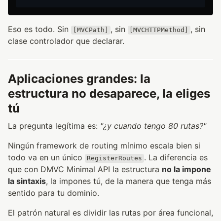
Eso es todo. Sin
, sin
, sin
[MVCPath]
[MVCHTTPMethod]
clase controlador que declarar.
Aplicaciones grandes: la
estructura no desaparece, la eliges
tú
La pregunta legítima es:
"¿y cuando tengo 80 rutas?"
Ningún framework de routing mínimo escala bien si
todo va en un único
. La diferencia es
RegisterRoutes
que con DMVC Minimal API la estructura
no la impone
la sintaxis
, la impones tú, de la manera que tenga más
sentido para tu dominio.
El patrón natural es dividir las rutas por área funcional,