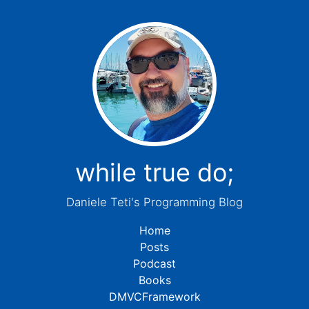
while true do;
Daniele Teti's Programming Blog
Home
Posts
Podcast
Books
DMVCFramework