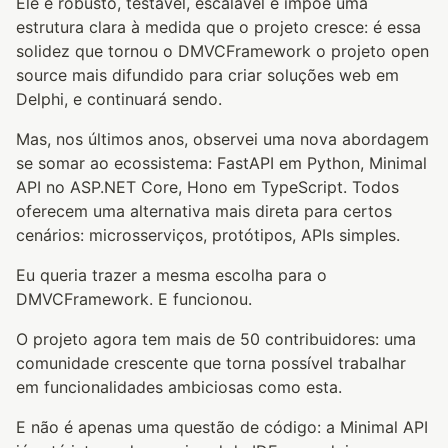
Ele é robusto, testável, escalável e impõe uma
estrutura clara à medida que o projeto cresce: é essa
solidez que tornou o DMVCFramework o projeto open
source mais difundido para criar soluções web em
Delphi, e continuará sendo.
Mas, nos últimos anos, observei uma nova abordagem
se somar ao ecossistema: FastAPI em Python, Minimal
API no ASP.NET Core, Hono em TypeScript. Todos
oferecem uma alternativa mais direta para certos
cenários: microsserviços, protótipos, APIs simples.
Eu queria trazer a mesma escolha para o
DMVCFramework. E funcionou.
O projeto agora tem mais de 50 contribuidores: uma
comunidade crescente que torna possível trabalhar
em funcionalidades ambiciosas como esta.
E não é apenas uma questão de código: a Minimal API