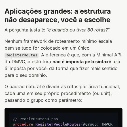
Aplicações grandes: a estrutura
não desaparece, você a escolhe
A pergunta justa é:
“e quando eu tiver 80 rotas?”
Nenhum framework de roteamento mínimo escala
bem se tudo for colocado em um único
. A diferença é que, com a Minimal API
RegisterRoutes
do DMVC, a estrutura
não é imposta pela sintaxe
, ela
é imposta por você, da forma que fizer mais sentido
para o seu domínio.
O padrão natural é dividir as rotas por área funcional,
cada uma em seu próprio procedimento (ou unit),
passando o grupo como parâmetro:
// PeopleRoutesU.pas
procedure
RegisterPeopleRoutes
(AGroup: TMVCR