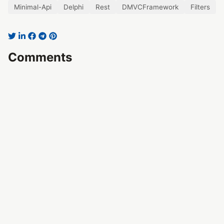
Minimal-Api
Delphi
Rest
DMVCFramework
Filters
Comments