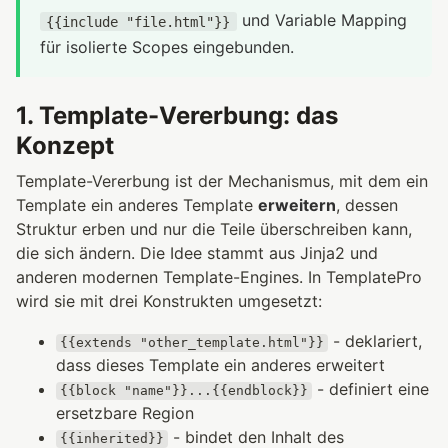
und Variable Mapping
{{include "file.html"}}
für isolierte Scopes eingebunden.
1. Template-Vererbung: das
Konzept
Template-Vererbung ist der Mechanismus, mit dem ein
Template ein anderes Template
erweitern
, dessen
Struktur erben und nur die Teile überschreiben kann,
die sich ändern. Die Idee stammt aus Jinja2 und
anderen modernen Template-Engines. In TemplatePro
wird sie mit drei Konstrukten umgesetzt:
- deklariert,
{{extends "other_template.html"}}
dass dieses Template ein anderes erweitert
- definiert eine
{{block "name"}}...{{endblock}}
ersetzbare Region
- bindet den Inhalt des
{{inherited}}