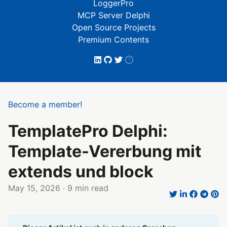
LoggerPro
MCP Server Delphi
Open Source Projects
Premium Contents
Become a member!
TemplatePro Delphi:
Template-Vererbung mit
extends und block
May 15, 2026
· 9 min read