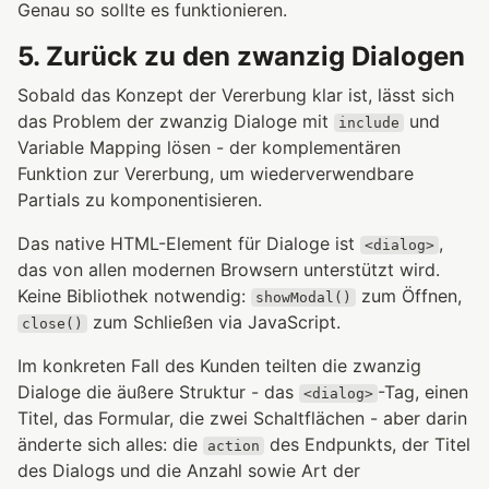
Genau so sollte es funktionieren.
5. Zurück zu den zwanzig Dialogen
Sobald das Konzept der Vererbung klar ist, lässt sich
das Problem der zwanzig Dialoge mit
und
include
Variable Mapping lösen - der komplementären
Funktion zur Vererbung, um wiederverwendbare
Partials zu komponentisieren.
Das native HTML-Element für Dialoge ist
,
<dialog>
das von allen modernen Browsern unterstützt wird.
Keine Bibliothek notwendig:
zum Öffnen,
showModal()
zum Schließen via JavaScript.
close()
Im konkreten Fall des Kunden teilten die zwanzig
Dialoge die äußere Struktur - das
-Tag, einen
<dialog>
Titel, das Formular, die zwei Schaltflächen - aber darin
änderte sich alles: die
des Endpunkts, der Titel
action
des Dialogs und die Anzahl sowie Art der