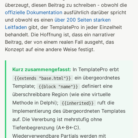
überzeugt, diesen Beitrag zu schreiben - obwohl die
offizielle Dokumentation
ausführlich darüber spricht
und obwohl es einen
über 200 Seiten starken
Leitfaden
gibt, der TemplatePro in jeder Einzelheit
behandelt. Die Hoffnung ist, dass ein narrativer
Beitrag, der von einem realen Fall ausgeht, das
Konzept auf eine andere Weise festigt.
Kurz zusammengefasst:
In TemplatePro erbt
ein übergeordnetes
{{extends "base.html"}}
Template;
definiert eine
{{block "name"}}
überschreibbare Region (wie eine virtuelle
Methode in Delphi);
ruft die
{{inherited}}
Implementierung des übergeordneten Templates
auf. Die Vererbung ist mehrstufig ohne
Tiefenbegrenzung (A←B←C).
Wiederverwendbare Partials werden mit