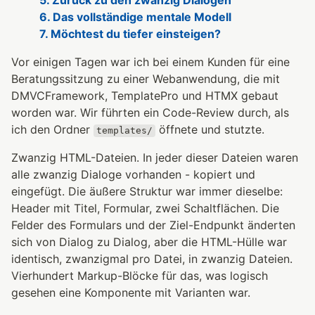
5. Zurück zu den zwanzig Dialogen
6. Das vollständige mentale Modell
7. Möchtest du tiefer einsteigen?
Vor einigen Tagen war ich bei einem Kunden für eine
Beratungssitzung zu einer Webanwendung, die mit
DMVCFramework, TemplatePro und HTMX gebaut
worden war. Wir führten ein Code-Review durch, als
ich den Ordner
öffnete und stutzte.
templates/
Zwanzig HTML-Dateien. In jeder dieser Dateien waren
alle zwanzig Dialoge vorhanden - kopiert und
eingefügt. Die äußere Struktur war immer dieselbe:
Header mit Titel, Formular, zwei Schaltflächen. Die
Felder des Formulars und der Ziel-Endpunkt änderten
sich von Dialog zu Dialog, aber die HTML-Hülle war
identisch, zwanzigmal pro Datei, in zwanzig Dateien.
Vierhundert Markup-Blöcke für das, was logisch
gesehen eine Komponente mit Varianten war.