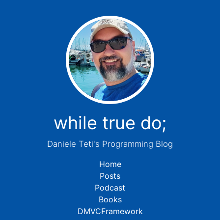
while true do;
Daniele Teti's Programming Blog
Home
Posts
Podcast
Books
DMVCFramework