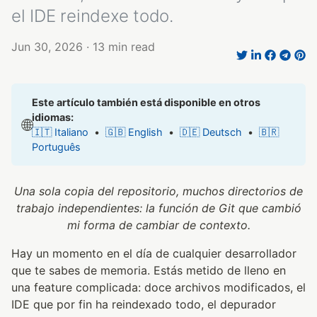
el IDE reindexe todo.
Jun 30, 2026
· 13 min read
Este artículo también está disponible en otros
idiomas:
🌐
🇮🇹 Italiano
•
🇬🇧 English
•
🇩🇪 Deutsch
•
🇧🇷
Português
Una sola copia del repositorio, muchos directorios de
trabajo independientes: la función de Git que cambió
mi forma de cambiar de contexto.
Hay un momento en el día de cualquier desarrollador
que te sabes de memoria. Estás metido de lleno en
una feature complicada: doce archivos modificados, el
IDE que por fin ha reindexado todo, el depurador