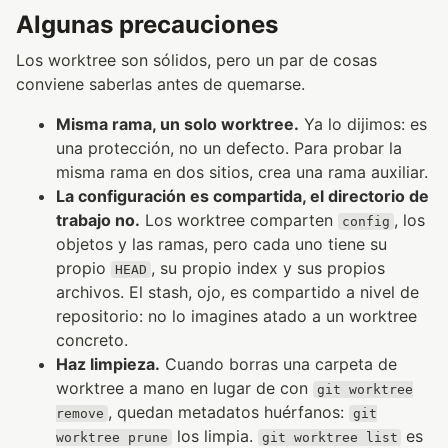
Algunas precauciones
Los worktree son sólidos, pero un par de cosas
conviene saberlas antes de quemarse.
Misma rama, un solo worktree.
Ya lo dijimos: es
una protección, no un defecto. Para probar la
misma rama en dos sitios, crea una rama auxiliar.
La configuración es compartida, el directorio de
trabajo no.
Los worktree comparten
, los
config
objetos y las ramas, pero cada uno tiene su
propio
, su propio index y sus propios
HEAD
archivos. El stash, ojo, es compartido a nivel de
repositorio: no lo imagines atado a un worktree
concreto.
Haz limpieza.
Cuando borras una carpeta de
worktree a mano en lugar de con
git worktree
, quedan metadatos huérfanos:
remove
git
los limpia.
es
worktree prune
git worktree list