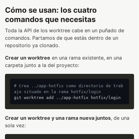
Cómo se usan: los cuatro
comandos que necesitas
Toda la API de los worktree cabe en un puñado de
comandos. Partamos de que estás dentro de un
repositorio ya clonado.
Crear un worktree
en una rama existente, en una
carpeta junto a la del proyecto:
# Crea ../app-hotfix como directorio de trab
ajo situado en la rama hotfix/login
Crear un worktree y una rama nueva juntos
, de una
sola vez: