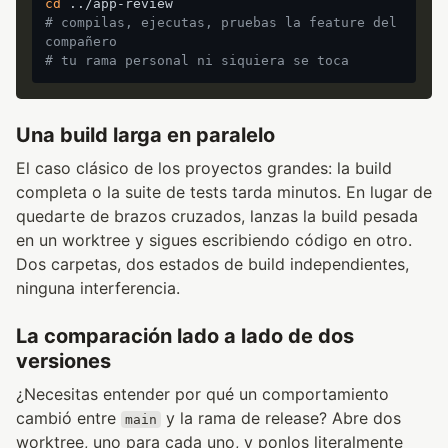
cd
# compilas, ejecutas, pruebas la feature del 
compañero
# tu rama personal ni siquiera se toca
Una build larga en paralelo
El caso clásico de los proyectos grandes: la build
completa o la suite de tests tarda minutos. En lugar de
quedarte de brazos cruzados, lanzas la build pesada
en un worktree y sigues escribiendo código en otro.
Dos carpetas, dos estados de build independientes,
ninguna interferencia.
La comparación lado a lado de dos
versiones
¿Necesitas entender por qué un comportamiento
cambió entre
y la rama de release? Abre dos
main
worktree, uno para cada uno, y ponlos literalmente