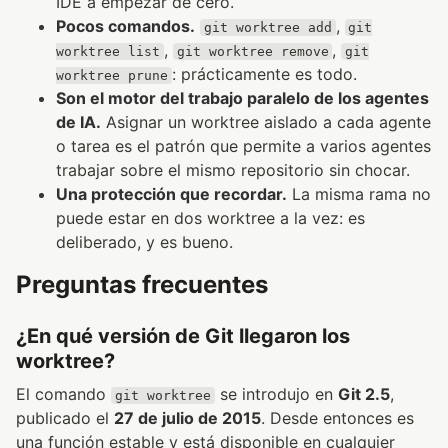
IDE a empezar de cero.
Pocos comandos.
,
git worktree add
git
,
,
worktree list
git worktree remove
git
: prácticamente es todo.
worktree prune
Son el motor del trabajo paralelo de los agentes
de IA.
Asignar un worktree aislado a cada agente
o tarea es el patrón que permite a varios agentes
trabajar sobre el mismo repositorio sin chocar.
Una protección que recordar.
La misma rama no
puede estar en dos worktree a la vez: es
deliberado, y es bueno.
Preguntas frecuentes
¿En qué versión de Git llegaron los
worktree?
El comando
se introdujo en
Git 2.5
,
git worktree
publicado el
27 de julio de 2015
. Desde entonces es
una función estable y está disponible en cualquier