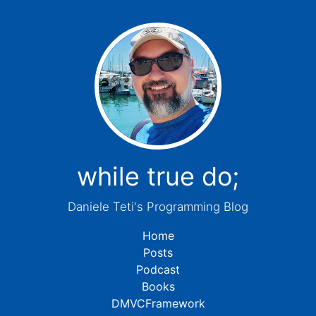
while true do;
Daniele Teti's Programming Blog
Home
Posts
Podcast
Books
DMVCFramework