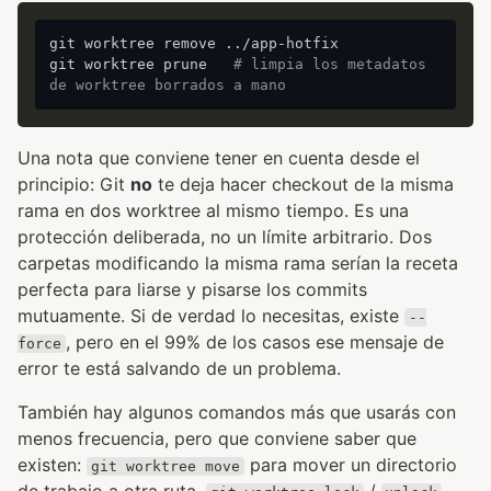
git worktree remove ../app-hotfix

git worktree prune   
# limpia los metadatos 
de worktree borrados a mano
Una nota que conviene tener en cuenta desde el
principio: Git
no
te deja hacer checkout de la misma
rama en dos worktree al mismo tiempo. Es una
protección deliberada, no un límite arbitrario. Dos
carpetas modificando la misma rama serían la receta
perfecta para liarse y pisarse los commits
mutuamente. Si de verdad lo necesitas, existe
--
, pero en el 99% de los casos ese mensaje de
force
error te está salvando de un problema.
También hay algunos comandos más que usarás con
menos frecuencia, pero que conviene saber que
existen:
para mover un directorio
git worktree move