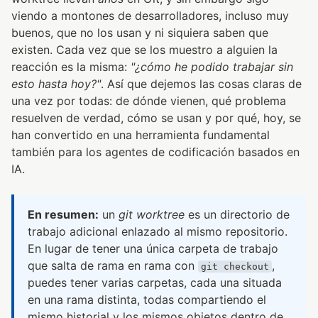
viendo a montones de desarrolladores, incluso muy
buenos, que no los usan y ni siquiera saben que
existen. Cada vez que se los muestro a alguien la
reacción es la misma:
"¿cómo he podido trabajar sin
esto hasta hoy?"
. Así que dejemos las cosas claras de
una vez por todas: de dónde vienen, qué problema
resuelven de verdad, cómo se usan y por qué, hoy, se
han convertido en una herramienta fundamental
también para los agentes de codificación basados en
IA.
En resumen:
un
git worktree
es un directorio de
trabajo adicional enlazado al mismo repositorio.
En lugar de tener una única carpeta de trabajo
que salta de rama en rama con
,
git checkout
puedes tener varias carpetas, cada una situada
en una rama distinta, todas compartiendo el
mismo historial y los mismos objetos dentro de