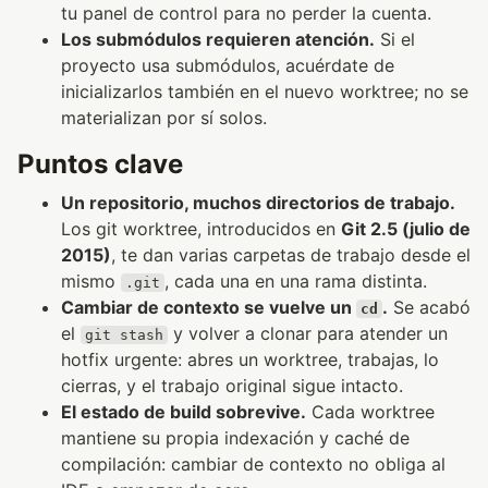
tu panel de control para no perder la cuenta.
Los submódulos requieren atención.
Si el
proyecto usa submódulos, acuérdate de
inicializarlos también en el nuevo worktree; no se
materializan por sí solos.
Puntos clave
Un repositorio, muchos directorios de trabajo.
Los git worktree, introducidos en
Git 2.5 (julio de
2015)
, te dan varias carpetas de trabajo desde el
mismo
, cada una en una rama distinta.
.git
Cambiar de contexto se vuelve un
.
Se acabó
cd
el
y volver a clonar para atender un
git stash
hotfix urgente: abres un worktree, trabajas, lo
cierras, y el trabajo original sigue intacto.
El estado de build sobrevive.
Cada worktree
mantiene su propia indexación y caché de
compilación: cambiar de contexto no obliga al