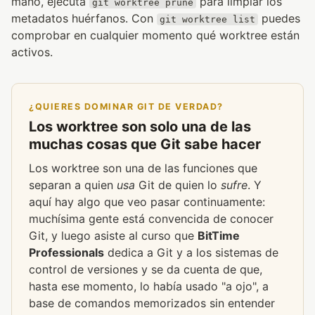
mano, ejecuta
para limpiar los
git worktree prune
metadatos huérfanos. Con
puedes
git worktree list
comprobar en cualquier momento qué worktree están
activos.
¿QUIERES DOMINAR GIT DE VERDAD?
Los worktree son solo una de las
muchas cosas que Git sabe hacer
Los worktree son una de las funciones que
separan a quien
usa
Git de quien lo
sufre
. Y
aquí hay algo que veo pasar continuamente:
muchísima gente está convencida de conocer
Git, y luego asiste al curso que
BitTime
Professionals
dedica a Git y a los sistemas de
control de versiones y se da cuenta de que,
hasta ese momento, lo había usado "a ojo", a
base de comandos memorizados sin entender