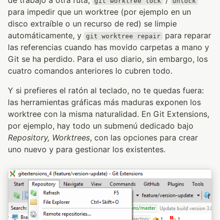
de trabajo a otra ruta,
/
git worktree lock
unlock
para impedir que un worktree (por ejemplo en un
disco extraíble o un recurso de red) se limpie
automáticamente, y
para reparar
git worktree repair
las referencias cuando has movido carpetas a mano y
Git se ha perdido. Para el uso diario, sin embargo, los
cuatro comandos anteriores lo cubren todo.
Y si prefieres el ratón al teclado, no te quedas fuera:
las herramientas gráficas más maduras exponen los
worktree con la misma naturalidad. En Git Extensions,
por ejemplo, hay todo un submenú dedicado bajo
Repository, Worktrees
, con las opciones para crear
uno nuevo y para gestionar los existentes.