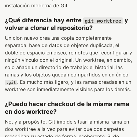
instalación moderna de Git.
¿Qué diferencia hay entre
y
git worktree
volver a clonar el repositorio?
Un clon nuevo crea una copia completamente
separada: base de datos de objetos duplicada, el
doble de espacio en disco, remotes que reconfigurar y
ningún vínculo con el original. Un worktree, en cambio,
solo añade un directorio de trabajo: el historial, las
ramas y los objetos quedan compartidos en un único
. Es mucho más ligero, y las ramas creadas en un
.git
worktree son inmediatamente visibles para los demás.
¿Puedo hacer checkout de la misma rama
en dos worktree?
No, y a propósito. Git impide situar la misma rama en
dos worktree a la vez para evitar que dos carpetas
reescriban su estado de forma incoherente. Si de