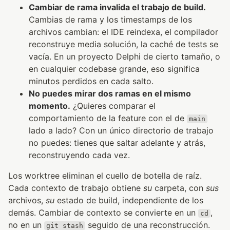
Cambiar de rama invalida el trabajo de build.
Cambias de rama y los timestamps de los
archivos cambian: el IDE reindexa, el compilador
reconstruye media solución, la caché de tests se
vacía. En un proyecto Delphi de cierto tamaño, o
en cualquier codebase grande, eso significa
minutos perdidos en cada salto.
No puedes mirar dos ramas en el mismo
momento.
¿Quieres comparar el
comportamiento de la feature con el de
main
lado a lado? Con un único directorio de trabajo
no puedes: tienes que saltar adelante y atrás,
reconstruyendo cada vez.
Los worktree eliminan el cuello de botella de raíz.
Cada contexto de trabajo obtiene
su
carpeta, con
sus
archivos,
su
estado de build, independiente de los
demás. Cambiar de contexto se convierte en un
,
cd
no en un
seguido de una reconstrucción.
git stash