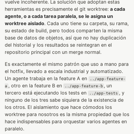
vuelve incoherente. La solución que adoptan estas
herramientas es precisamente el git worktree:
a cada
agente, o a cada tarea paralela, se le asigna un
worktree aislado
. Cada uno tiene su carpeta, su rama,
su estado de build, pero todos comparten la misma
base de datos de objetos, así que no hay duplicación
del historial y los resultados se reintegran en el
repositorio principal con un merge normal.
Es exactamente el mismo patrón que uso a mano para
el hotfix, llevado a escala industrial y automatizado.
Un agente trabaja en la feature A en
../app-feature-
, otro en la feature B en
, un
a
../app-feature-b
tercero está ejecutando los tests en
, y
../app-tests
ninguno de los tres sabe siquiera de la existencia de
los otros. El aislamiento que hace cómodos los
worktree para nosotros es la misma propiedad que los
hace indispensables para orquestar varios agentes en
paralelo.