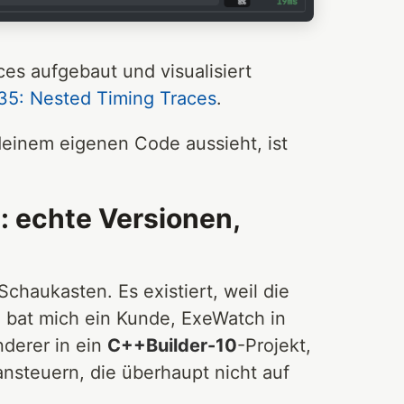
es aufgebaut und visualisiert
35: Nested Timing Traces
.
deinem eigenen Code aussieht, ist
: echte Versionen,
Schaukasten. Es existiert, weil die
n bat mich ein Kunde, ExeWatch in
derer in ein
C++Builder-10
-Projekt,
ansteuern, die überhaupt nicht auf