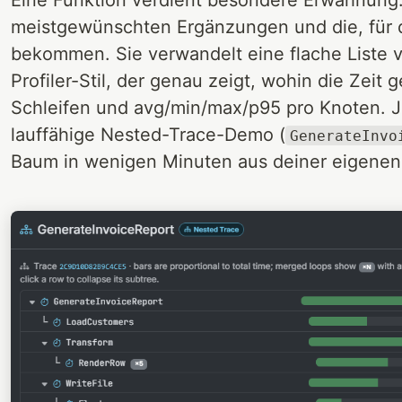
meistgewünschten Ergänzungen und die, für d
bekommen. Sie verwandelt eine flache Liste v
Profiler-Stil, der genau zeigt, wohin die Zei
Schleifen und avg/min/max/p95 pro Knoten. Je
lauffähige Nested-Trace-Demo (
GenerateInvo
Baum in wenigen Minuten aus deiner eigenen