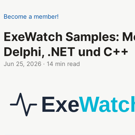
Become a member!
ExeWatch Samples: Mo
Delphi, .NET und C++
Jun 25, 2026
· 14 min read