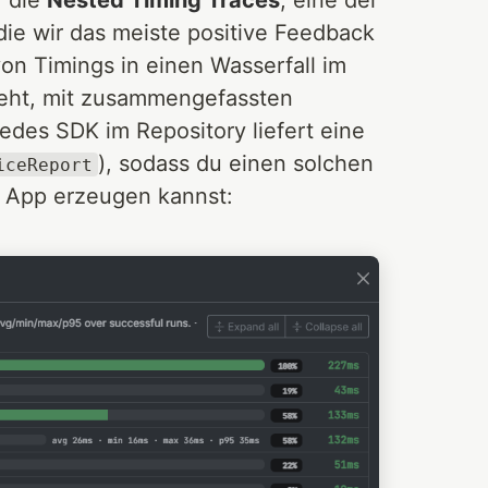
ie wir das meiste positive Feedback
on Timings in einen Wasserfall im
t geht, mit zusammengefassten
des SDK im Repository liefert eine
), sodass du einen solchen
iceReport
 App erzeugen kannst: