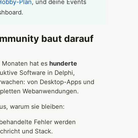
Hobby-Plan
, und deine Events
shboard.
mmunity baut darauf
 Monaten hat es
hunderte
duktive Software in Delphi,
erwachen: von Desktop-Apps und
mpletten Webanwendungen.
aus, warum sie bleiben:
behandelte Fehler werden
chricht und Stack.