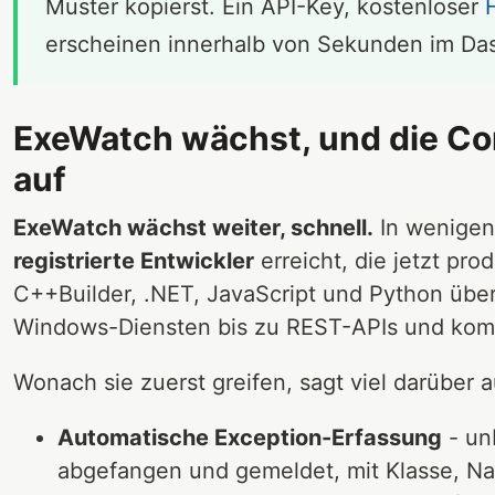
Muster kopierst. Ein API-Key, kostenloser
erscheinen innerhalb von Sekunden im Da
ExeWatch wächst, und die Co
auf
ExeWatch wächst weiter, schnell.
In wenigen
registrierte Entwickler
erreicht, die jetzt pro
C++Builder, .NET, JavaScript und Python üb
Windows-Diensten bis zu REST-APIs und ko
Wonach sie zuerst greifen, sagt viel darüber 
Automatische Exception-Erfassung
- un
abgefangen und gemeldet, mit Klasse, Na