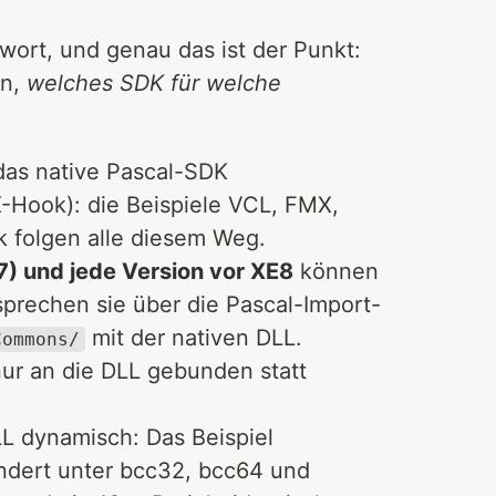
twort, und genau das ist der Punkt:
en,
welches SDK für welche
das native Pascal-SDK
Hook): die Beispiele VCL, FMX,
folgen alle diesem Weg.
7) und jede Version vor XE8
können
sprechen sie über die Pascal-Import-
mit der nativen DLL.
Commons/
ur an die DLL gebunden statt
LL dynamisch: Das Beispiel
ndert unter bcc32, bcc64 und