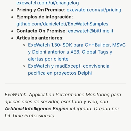
exewatch.com/ui/changelog
Pricing y On Premise
:
exewatch.com/ui/pricing
Ejemplos de integración
:
github.com/danieleteti/ExeWatchSamples
Contacto On Premise
:
exewatch@bittime.it
Artículos anteriores
:
ExeWatch 1.30: SDK para C++Builder, MSVC
y Delphi anterior a XE8, Global Tags y
alertas por cliente
ExeWatch y madExcept: convivencia
pacífica en proyectos Delphi
ExeWatch: Application Performance Monitoring para
aplicaciones de servidor, escritorio y web, con
Artificial Intelligence Engine
integrado. Creado por
bit Time Professionals.