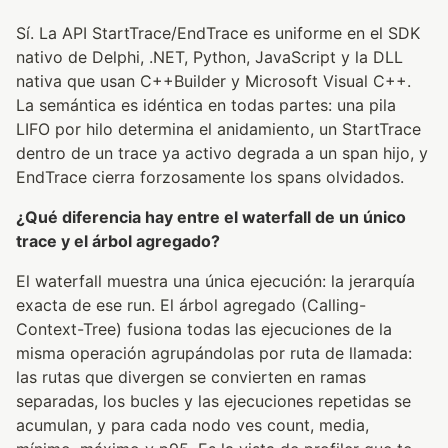
Sí. La API StartTrace/EndTrace es uniforme en el SDK
nativo de Delphi, .NET, Python, JavaScript y la DLL
nativa que usan C++Builder y Microsoft Visual C++.
La semántica es idéntica en todas partes: una pila
LIFO por hilo determina el anidamiento, un StartTrace
dentro de un trace ya activo degrada a un span hijo, y
EndTrace cierra forzosamente los spans olvidados.
¿Qué diferencia hay entre el waterfall de un único
trace y el árbol agregado?
El waterfall muestra una única ejecución: la jerarquía
exacta de ese run. El árbol agregado (Calling-
Context-Tree) fusiona todas las ejecuciones de la
misma operación agrupándolas por ruta de llamada:
las rutas que divergen se convierten en ramas
separadas, los bucles y las ejecuciones repetidas se
acumulan, y para cada nodo ves count, media,