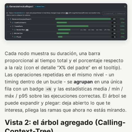
Cada nodo muestra su duración, una barra
proporcional al tiempo total y el porcentaje respecto
a la raíz (con el detalle “X% del padre” en el tooltip).
Las operaciones repetidas en el mismo nivel - un
timing dentro de un bucle - se
agrupan
en una única
fila con un badge
y las estadísticas media / mín /
×N
máx / p95 sobre las ejecuciones correctas. El árbol se
puede expandir y plegar: deja abierto lo que te
interesa, pliega las ramas que ahora no estás mirando.
Vista 2: el árbol agregado (Calling-
Context-Tree)