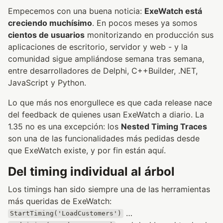
Empecemos con una buena noticia:
ExeWatch está
creciendo muchísimo
. En pocos meses ya somos
cientos de usuarios
monitorizando en producción sus
aplicaciones de escritorio, servidor y web - y la
comunidad sigue ampliándose semana tras semana,
entre desarrolladores de Delphi, C++Builder, .NET,
JavaScript y Python.
Lo que más nos enorgullece es que cada release nace
del feedback de quienes usan ExeWatch a diario. La
1.35 no es una excepción: los
Nested Timing Traces
son una de las funcionalidades más pedidas desde
que ExeWatch existe, y por fin están aquí.
Del timing individual al árbol
Los timings han sido siempre una de las herramientas
más queridas de ExeWatch:
…
StartTiming('LoadCustomers')