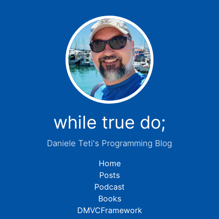
while true do;
Daniele Teti's Programming Blog
Home
Posts
Podcast
Books
DMVCFramework