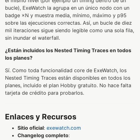
el mismo nivel (por ejemplo un timing dentro de un
bucle), ExeWatch la agrupa en un único nodo con un
badge ×N y muestra media, mínimo, máximo y p95
sobre las ejecuciones correctas. Así, un bucle de diez
mil iteraciones sigue siendo legible como una sola fila,
sin inundar el waterfall.
¿Están incluidos los Nested Timing Traces en todos
los planes?
Sí. Como toda funcionalidad core de ExeWatch, los
Nested Timing Traces están disponibles en todos los
planes, incluido el plan Hobby gratuito. No hace falta
tarjeta de crédito para probarlos.
Enlaces y Recursos
Sitio oficial
:
exewatch.com
Changelog completo
: