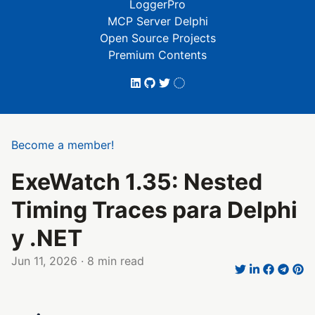
LoggerPro
MCP Server Delphi
Open Source Projects
Premium Contents
Become a member!
ExeWatch 1.35: Nested
Timing Traces para Delphi
y .NET
Jun 11, 2026
· 8 min read