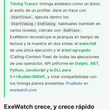
Timing Traces
: timings anidados como un árbol,
al estilo de un profiler. Abre un trace con
, ejecuta dentro los
StartTrace
/
habituales (también en
StartTiming
EndTiming
varios niveles), ciérralo con
.
EndTrace
ExeWatch reconstruye la jerarquía en tiempo de
lectura y la muestra en dos vistas: el
waterfall
de una única ejecución y el
árbol agregado
(Calling-Context-Tree) de todas las ejecuciones
de una operación. API uniforme en
Delphi, .NET,
Python, JavaScript y la DLL para
C++Builder/MSVC
, y total compatibilidad con
tus timings planos existentes.
Pruébalo en
exewatch.com
ExeWatch crece, y crece rápido