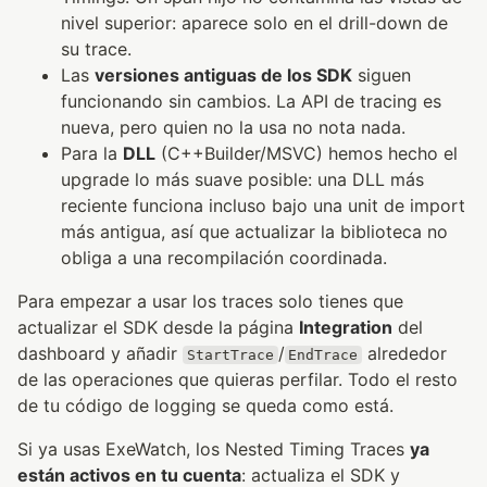
nivel superior: aparece solo en el drill-down de
su trace.
Las
versiones antiguas de los SDK
siguen
funcionando sin cambios. La API de tracing es
nueva, pero quien no la usa no nota nada.
Para la
DLL
(C++Builder/MSVC) hemos hecho el
upgrade lo más suave posible: una DLL más
reciente funciona incluso bajo una unit de import
más antigua, así que actualizar la biblioteca no
obliga a una recompilación coordinada.
Para empezar a usar los traces solo tienes que
actualizar el SDK desde la página
Integration
del
dashboard y añadir
/
alrededor
StartTrace
EndTrace
de las operaciones que quieras perfilar. Todo el resto
de tu código de logging se queda como está.
Si ya usas ExeWatch, los Nested Timing Traces
ya
están activos en tu cuenta
: actualiza el SDK y