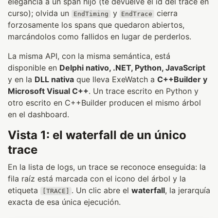
elegancia a un span hijo (te devuelve el id del trace en
curso); olvida un
y
cierra
EndTiming
EndTrace
forzosamente los spans que quedaron abiertos,
marcándolos como fallidos en lugar de perderlos.
La misma API, con la misma semántica, está
disponible en
Delphi nativo, .NET, Python, JavaScript
y en la
DLL nativa
que lleva ExeWatch a
C++Builder y
Microsoft Visual C++
. Un trace escrito en Python y
otro escrito en C++Builder producen el mismo árbol
en el dashboard.
Vista 1: el waterfall de un único
trace
En la lista de logs, un trace se reconoce enseguida: la
fila raíz está marcada con el icono del árbol y la
etiqueta
. Un clic abre el
waterfall
, la jerarquía
[TRACE]
exacta de esa única ejecución.