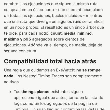
nombre. Las ejecuciones que siguen la misma ruta
colapsan en un único nodo - con el count acumulado
de todas las ejecuciones, bucles incluidos - mientras
que una ruta que diverge en algunos runs se ramifica
en un nodo propio. El resultado es un único árbol que
te dice, para cada nodo,
count, media, mínimo,
máximo y p95
agregados sobre cientos de
ejecuciones. Adónde va el tiempo, de media, deja de
ser una conjetura.
Compatibilidad total hacia atrás
Una regla que cuidamos en ExeWatch:
no se rompe
nada
. Los Nested Timing Traces son completamente
aditivos.
Tus
timings planos
existentes siguen
apareciendo igual que antes, tanto en la lista de
logs como en los agregados de la página de
Timings. Un span hijo no contamina las vistas de