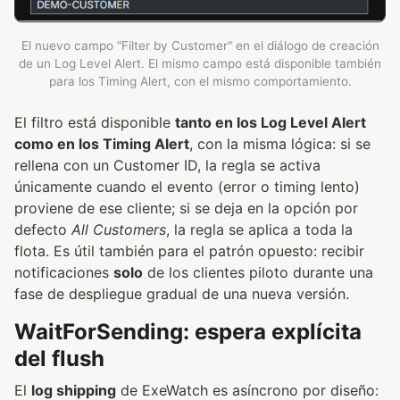
El nuevo campo "Filter by Customer" en el diálogo de creación
de un Log Level Alert. El mismo campo está disponible también
para los Timing Alert, con el mismo comportamiento.
El filtro está disponible
tanto en los Log Level Alert
como en los Timing Alert
, con la misma lógica: si se
rellena con un Customer ID, la regla se activa
únicamente cuando el evento (error o timing lento)
proviene de ese cliente; si se deja en la opción por
defecto
All Customers
, la regla se aplica a toda la
flota. Es útil también para el patrón opuesto: recibir
notificaciones
solo
de los clientes piloto durante una
fase de despliegue gradual de una nueva versión.
WaitForSending: espera explícita
del flush
El
log shipping
de ExeWatch es asíncrono por diseño: