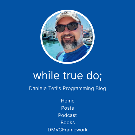
while true do;
Daniele Teti's Programming Blog
Home
Posts
Podcast
Books
DMVCFramework