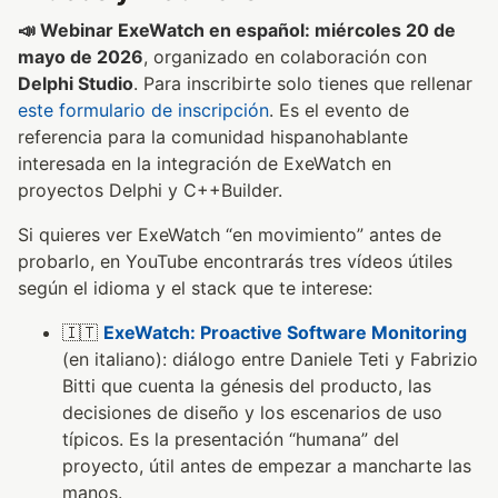
📣 Webinar ExeWatch en español: miércoles 20 de
mayo de 2026
, organizado en colaboración con
Delphi Studio
. Para inscribirte solo tienes que rellenar
este formulario de inscripción
. Es el evento de
referencia para la comunidad hispanohablante
interesada en la integración de ExeWatch en
proyectos Delphi y C++Builder.
Si quieres ver ExeWatch “en movimiento” antes de
probarlo, en YouTube encontrarás tres vídeos útiles
según el idioma y el stack que te interese:
🇮🇹
ExeWatch: Proactive Software Monitoring
(en italiano): diálogo entre Daniele Teti y Fabrizio
Bitti que cuenta la génesis del producto, las
decisiones de diseño y los escenarios de uso
típicos. Es la presentación “humana” del
proyecto, útil antes de empezar a mancharte las
manos.