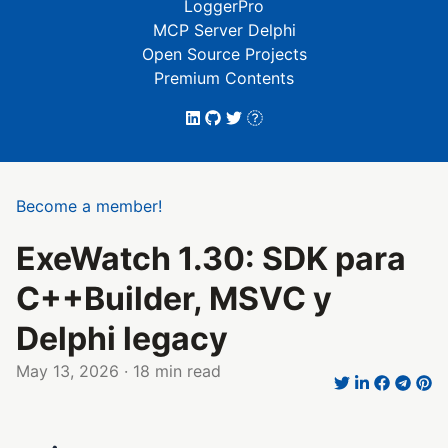
LoggerPro
MCP Server Delphi
Open Source Projects
Premium Contents
Become a member!
ExeWatch 1.30: SDK para
C++Builder, MSVC y
Delphi legacy
May 13, 2026
· 18 min read