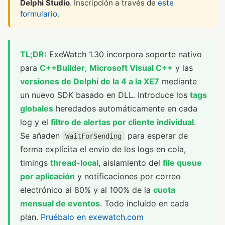
Delphi Studio
. Inscripción a través de
este
formulario
.
TL;DR:
ExeWatch 1.30 incorpora soporte nativo
para
C++Builder
,
Microsoft Visual C++
y las
versiones de Delphi de la 4 a la XE7
mediante
un nuevo SDK basado en DLL. Introduce los
tags
globales
heredados automáticamente en cada
log y el
filtro de alertas por cliente individual
.
Se añaden
para esperar de
WaitForSending
forma explícita el envío de los logs en cola,
timings
thread-local
, aislamiento del
file queue
por aplicación
y notificaciones por correo
electrónico al 80% y al 100% de la
cuota
mensual de eventos
. Todo incluido en cada
plan.
Pruébalo en exewatch.com