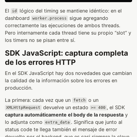
El
lógico del timing se mantiene idéntico: en el
id
dashboard
sigue agregando
worker.process
correctamente las ejecuciones de ambos threads.
Pero internamente cada thread tiene su propio “slot” y
los timers no se pisan entre sí.
SDK JavaScript: captura completa
de los errores HTTP
En el SDK JavaScript hay dos novedades que cambian
la calidad de la información sobre los errores en
producción.
La primera: cada vez que un
o un
fetch
devuelve un estado
, el SDK
XMLHttpRequest
>= 400
captura automáticamente el body de la respuesta
y
lo adjunta como
. Significa que junto al
extra_data
status code te llega también el mensaje de error
devuelto por el backend, que es casi siempre la clave