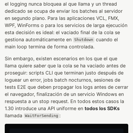
el logging nunca bloquea al que llama y un thread
dedicado se ocupa de enviar los batches al servidor
en segundo plano. Para las aplicaciones VCL, FMX,
WPF, WinForms o para los servicios de larga ejecución
esta decisión es ideal: el vaciado final de la cola se
gestiona automáticamente en
cuando el
Shutdown
main loop termina de forma controlada.
Sin embargo, existen escenarios en los que el que
llama quiere
saber
que la cola se ha vaciado antes de
proseguir: scripts CLI que terminan justo después de
loguear un error, jobs batch nocturnos, sesiones de
tests E2E que deben propagar los logs antes de cerrar
el navegador, finalización de un servicio Windows en
respuesta a un stop request. En todos estos casos la
1.30 introduce una API uniforme en
todos los SDKs
llamada
:
WaitForSending