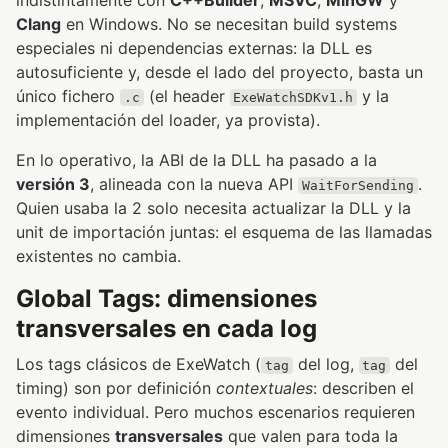
Clang
en Windows. No se necesitan build systems
especiales ni dependencias externas: la DLL es
autosuficiente y, desde el lado del proyecto, basta un
único fichero
(el header
y la
.c
ExeWatchSDKv1.h
implementación del loader, ya provista).
En lo operativo, la ABI de la DLL ha pasado a la
versión 3
, alineada con la nueva API
.
WaitForSending
Quien usaba la 2 solo necesita actualizar la DLL y la
unit de importación juntas: el esquema de las llamadas
existentes no cambia.
Global Tags: dimensiones
transversales en cada log
Los tags clásicos de ExeWatch (
del log,
del
tag
tag
timing) son por definición
contextuales
: describen el
evento individual. Pero muchos escenarios requieren
dimensiones
transversales
que valen para toda la