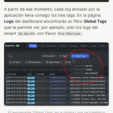
A partir de ese momento, cada log enviado por la
aplicación lleva consigo los tres tags. En la página
Logs
del dashboard encontrarás un filtro
Global Tags
que te permite ver, por ejemplo, solo los logs del
tenant
con flavor
:
EU-North
Pro-Edition
El desplegable "Global Tags" en la página Logs de ExeWatch