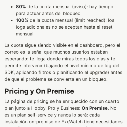
80%
de la cuota mensual (aviso): hay tiempo
para actuar antes del bloqueo
100%
de la cuota mensual (limit reached): los
logs adicionales no se aceptan hasta el reset
mensual
La cuota sigue siendo visible en el dashboard, pero el
correo es la señal que muchos usuarios estaban
esperando: te llega donde miras todos los días y te
permite intervenir (bajando el nivel mínimo de log del
SDK, aplicando filtros o planificando el upgrade) antes
de que el problema se convierta en un bloqueo.
Pricing y On Premise
La página de pricing se ha enriquecido con un cuarto
plan junto a Hobby, Pro y Business:
On Premise
. No
es un plan self-service y nunca lo será: cada
instalación on-premise de ExeWatch tiene necesidades