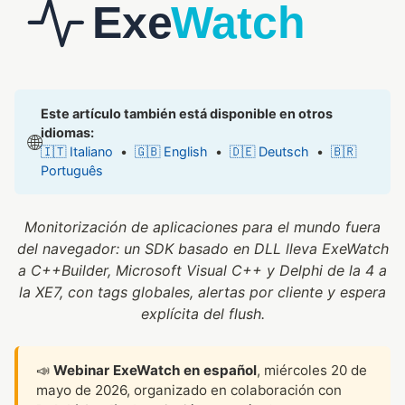
Este artículo también está disponible en otros
idiomas:
🌐
🇮🇹 Italiano
•
🇬🇧 English
•
🇩🇪 Deutsch
•
🇧🇷
Português
Monitorización de aplicaciones para el mundo fuera
del navegador: un SDK basado en DLL lleva ExeWatch
a C++Builder, Microsoft Visual C++ y Delphi de la 4 a
la XE7, con tags globales, alertas por cliente y espera
explícita del flush.
📣
Webinar ExeWatch en español
, miércoles 20 de
mayo de 2026, organizado en colaboración con