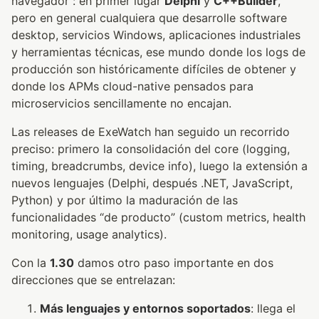
navegador”: en primer lugar
Delphi
y
C++Builder
,
pero en general cualquiera que desarrolle software
desktop, servicios Windows, aplicaciones industriales
y herramientas técnicas, ese mundo donde los logs de
producción son históricamente difíciles de obtener y
donde los APMs cloud-native pensados para
microservicios sencillamente no encajan.
Las releases de ExeWatch han seguido un recorrido
preciso: primero la consolidación del core (logging,
timing, breadcrumbs, device info), luego la extensión a
nuevos lenguajes (Delphi, después .NET, JavaScript,
Python) y por último la maduración de las
funcionalidades “de producto” (custom metrics, health
monitoring, usage analytics).
Con la
1.30
damos otro paso importante en dos
direcciones que se entrelazan:
Más lenguajes y entornos soportados
: llega el