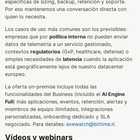
específicas de sizing, backup, retención y soporte.
Por eso mantenemos una conversación directa con
quien lo necesita.
Los casos de uso más comunes son los previsibles:
empresas que por
política interna
no pueden enviar
datos de telemetría a un servicio gestionado,
contextos
regulatorios
(GxP, healthcare, defense) o
simples necesidades de
latencia
cuando la aplicación
está geográficamente lejos de nuestro datacenter
europeo.
La oferta on-premise incluye todas las
funcionalidades del Business (incluido el
AI Engine
Full
) más aplicaciones, eventos, retención, alertas y
miembros de equipo ilimitados, integraciones
personalizadas, onboarding dedicado y SLA
negociado. Para detalles:
exewatch@bittime.it
.
Vídeos y webinars