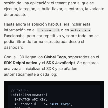
sesión de una aplicación: el tenant para el que se
ejecuta, la región, el build flavor, el entorno, la variante
de producto.
Hasta ahora la solución habitual era incluir esta
información en el
o en
.
customer_id
extra_data
Funcionaba, pero era repetitivo y, sobre todo, no se
podía filtrar de forma estructurada desde el
dashboard.
Con la 1.30 llegan los
Global Tags
, soportados en el
SDK Delphi nativo
y el
SDK JavaScript
. Se declaran
una vez al inicializar el SDK y se añaden
automáticamente a cada log:
// Delphi
InitializeExeWatch(

  EXEWATCH_API_KEY,

  ACustomerId    := 
'ACME-Corp'
,
