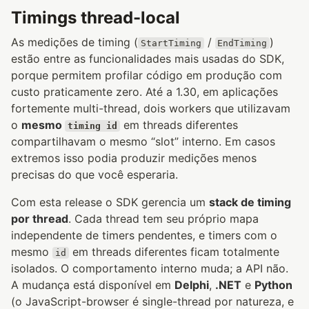
Timings thread-local
As medições de timing (
/
)
StartTiming
EndTiming
estão entre as funcionalidades mais usadas do SDK,
porque permitem profilar código em produção com
custo praticamente zero. Até a 1.30, em aplicações
fortemente multi-thread, dois workers que utilizavam
o
mesmo
em threads diferentes
timing id
compartilhavam o mesmo “slot” interno. Em casos
extremos isso podia produzir medições menos
precisas do que você esperaria.
Com esta release o SDK gerencia um
stack de timing
por thread
. Cada thread tem seu próprio mapa
independente de timers pendentes, e timers com o
mesmo
em threads diferentes ficam totalmente
id
isolados. O comportamento interno muda; a API não.
A mudança está disponível em
Delphi
,
.NET
e
Python
(o JavaScript-browser é single-thread por natureza, e