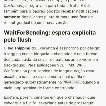
Customers
, a regra vale para toda a frota. É útil
também para o padrão oposto: receber notificações
somente
dos clientes piloto durante uma fase de
rollout gradual de uma nova versão.
WaitForSending: espera explícita
pelo flush
O
log shipping
do ExeWatch é assíncrono por design:
o logging nunca bloqueia o chamador, e uma thread
dedicada cuida de enviar os batches ao servidor em
background. Para aplicações VCL, FMX, WPF,
WinForms ou para serviços de longa duração essa
escolha é ideal: o esvaziamento final da fila é
gerenciado automaticamente no
, quando a
Shutdown
main loop termina de forma controlada.
Existem, porém, cenários em que o chamador quer
saber
que a fila foi esvaziada antes de prosseguir: