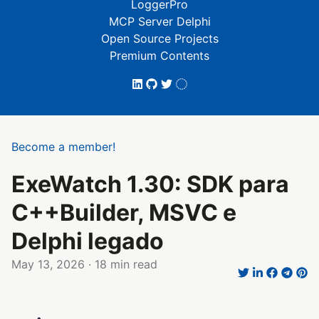
LoggerPro
MCP Server Delphi
Open Source Projects
Premium Contents
Become a member!
ExeWatch 1.30: SDK para
C++Builder, MSVC e
Delphi legado
May 13, 2026
· 18 min read