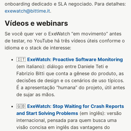
onboarding dedicado e SLA negociado. Para detalhes:
exewatch@bittime.it
.
Vídeos e webinars
Se você quer ver o ExeWatch “em movimento” antes
de testar, no YouTube há três vídeos úteis conforme o
idioma e o stack de interesse:
🇮🇹
ExeWatch: Proactive Software Monitoring
(em italiano): diálogo entre Daniele Teti e
Fabrizio Bitti que conta a gênese do produto, as
decisões de design e os cenários de uso típicos.
É a apresentação “humana” do projeto, útil antes
de sujar as mãos.
🇬🇧
ExeWatch: Stop Waiting for Crash Reports
and Start Solving Problems
(em inglês): versão
internacional, pensada para quem busca uma
visão concisa em inglês das vantagens do