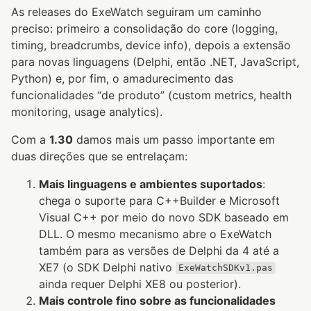
As releases do ExeWatch seguiram um caminho
preciso: primeiro a consolidação do core (logging,
timing, breadcrumbs, device info), depois a extensão
para novas linguagens (Delphi, então .NET, JavaScript,
Python) e, por fim, o amadurecimento das
funcionalidades “de produto” (custom metrics, health
monitoring, usage analytics).
Com a
1.30
damos mais um passo importante em
duas direções que se entrelaçam:
Mais linguagens e ambientes suportados
:
chega o suporte para C++Builder e Microsoft
Visual C++ por meio do novo SDK baseado em
DLL. O mesmo mecanismo abre o ExeWatch
também para as versões de Delphi da 4 até a
XE7 (o SDK Delphi nativo
ExeWatchSDKv1.pas
ainda requer Delphi XE8 ou posterior).
Mais controle fino sobre as funcionalidades