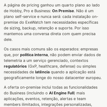
A página de pricing ganhou um quarto plano ao lado
de Hobby, Pro e Business:
On Premise
. Não é um
plano self-service e nunca será: cada instalação on-
premise do ExeWatch tem necessidades específicas
de sizing, backup, retenção e suporte. Por isso
mantemos uma conversa direta com quem precisa
dele.
Os casos mais comuns são os esperados: empresas
que, por
política interna
, não podem enviar dados de
telemetria a um serviço gerenciado, contextos
regulatórios
(GxP, healthcare, defense) ou simples
necessidades de
latência
quando a aplicação está
geograficamente longe do nosso datacenter europeu.
A oferta on-premise inclui todas as funcionalidades
do Business (incluindo o
AI Engine Full
) mais
aplicações, eventos, retenção, alertas e team
members ilimitados, integrações personalizadas,