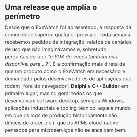
Uma release que amplia o
perímetro
Desde que o ExeWatch foi apresentado, a resposta da
comunidade superou qualquer previsão. Toda semana
recebemos pedidos de integração, relatos de cenários
de uso que não imaginávamos e, sobretudo,
perguntas do tipo
“o SDK de vocês também está
disponível para …?”
. É a confirmação mais direta de
que um produto como o ExeWatch era necessário e
demandado pelos desenvolvedores de aplicações que
rodam “fora do navegador”:
Delphi
e
C++Builder
em
primeiro lugar, mas no geral todos os que
desenvolvem software desktop, serviços Windows,
aplicações industriais e tooling técnico, aquele mundo
em que os logs de produção historicamente são
difíceis de obter e em que os APMs cloud-native
pensados para microserviços não se encaixam bem.