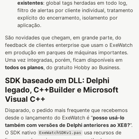
existentes
: global tags herdadas em todo log,
filtro de alertas por cliente individual, tratamento
explícito do encerramento, isolamento por
aplicação.
São novidades que chegam, em grande parte, do
feedback de clientes enterprise que usam o ExeWatch
em produção em parques de máquinas importantes.
Uma vez integradas, porém, ficam disponíveis em
todos os planos
, do gratuito Hobby ao Business.
SDK baseado em DLL: Delphi
legado, C++Builder e Microsoft
Visual C++
Disparado, o pedido mais frequente que recebemos
desde o lançamento do ExeWatch é “
posso usá-lo
também com versões de Delphi anteriores ao XE8?
”.
O SDK nativo
usa recursos de
ExeWatchSDKv1.pas