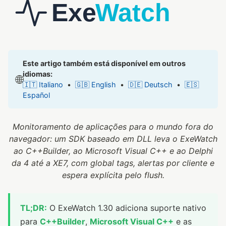
Este artigo também está disponível em outros
idiomas:
🌐
🇮🇹 Italiano
•
🇬🇧 English
•
🇩🇪 Deutsch
•
🇪🇸
Español
Monitoramento de aplicações para o mundo fora do
navegador: um SDK baseado em DLL leva o ExeWatch
ao C++Builder, ao Microsoft Visual C++ e ao Delphi
da 4 até a XE7, com global tags, alertas por cliente e
espera explícita pelo flush.
TL;DR:
O ExeWatch 1.30 adiciona suporte nativo
para
C++Builder
,
Microsoft Visual C++
e as