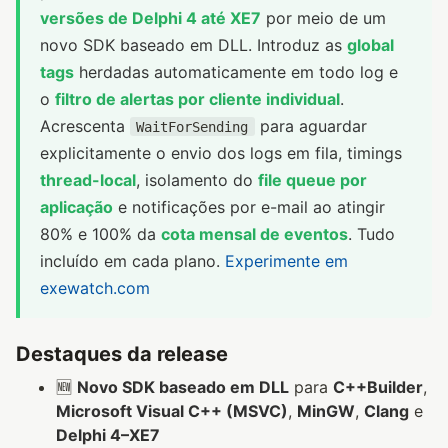
versões de Delphi 4 até XE7
por meio de um
novo SDK baseado em DLL. Introduz as
global
tags
herdadas automaticamente em todo log e
o
filtro de alertas por cliente individual
.
Acrescenta
para aguardar
WaitForSending
explicitamente o envio dos logs em fila, timings
thread-local
, isolamento do
file queue por
aplicação
e notificações por e-mail ao atingir
80% e 100% da
cota mensal de eventos
. Tudo
incluído em cada plano.
Experimente em
exewatch.com
Destaques da release
🆕
Novo SDK baseado em DLL
para
C++Builder
,
Microsoft Visual C++ (MSVC)
,
MinGW
,
Clang
e
Delphi 4–XE7