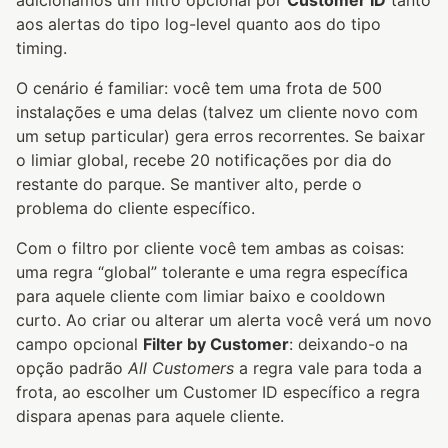
adicionamos um filtro opcional por
Customer ID
tanto
aos alertas do tipo log-level quanto aos do tipo
timing.
O cenário é familiar: você tem uma frota de 500
instalações e uma delas (talvez um cliente novo com
um setup particular) gera erros recorrentes. Se baixar
o limiar global, recebe 20 notificações por dia do
restante do parque. Se mantiver alto, perde o
problema do cliente específico.
Com o filtro por cliente você tem ambas as coisas:
uma regra “global” tolerante e uma regra específica
para aquele cliente com limiar baixo e cooldown
curto. Ao criar ou alterar um alerta você verá um novo
campo opcional
Filter by Customer
: deixando-o na
opção padrão
All Customers
a regra vale para toda a
frota, ao escolher um Customer ID específico a regra
dispara apenas para aquele cliente.