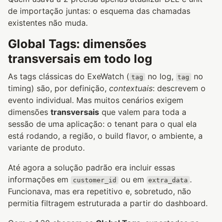
de importação juntas: o esquema das chamadas
existentes não muda.
Global Tags: dimensões
transversais em todo log
As tags clássicas do ExeWatch (
no log,
no
tag
tag
timing) são, por definição,
contextuais
: descrevem o
evento individual. Mas muitos cenários exigem
dimensões
transversais
que valem para toda a
sessão de uma aplicação: o tenant para o qual ela
está rodando, a região, o build flavor, o ambiente, a
variante de produto.
Até agora a solução padrão era incluir essas
informações em
ou em
.
customer_id
extra_data
Funcionava, mas era repetitivo e, sobretudo, não
permitia filtragem estruturada a partir do dashboard.