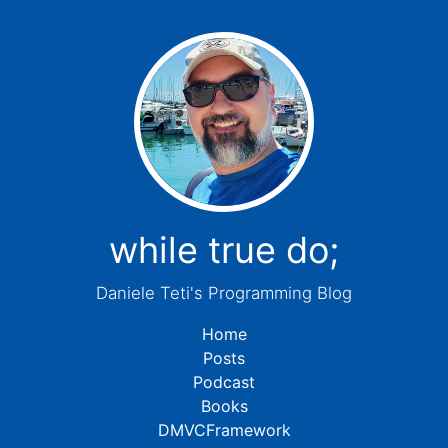
while true do;
Daniele Teti's Programming Blog
Home
Posts
Podcast
Books
DMVCFramework